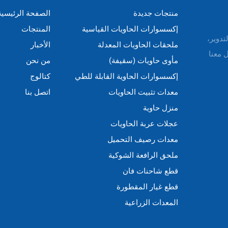
منتجات جديدة
الصفحة الرئيسية
إكسسوارات الحاويات القياسية
المنتجات
التدوير،
ملحقات الحاويات المعدلة
الأخبار
 معنا
مأوى حاويات (سقيفة)
من نحن
إكسسوارات الحاوية القابلة للطي
كتالوج
معدات تثبيت الحاويات
اتصل بنا
منزل حاوية
عجلات عربة الحاويات
معدات رصيف التحميل
ملحق الرافعة الشوكية
قطع شاحنات فان
قطع غيار المقطورة
المعدات الزراعية