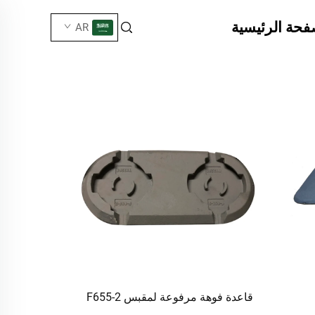
فحة الرئيسية
AR
قاعدة فوهة مرفوعة لمقبس F655-2