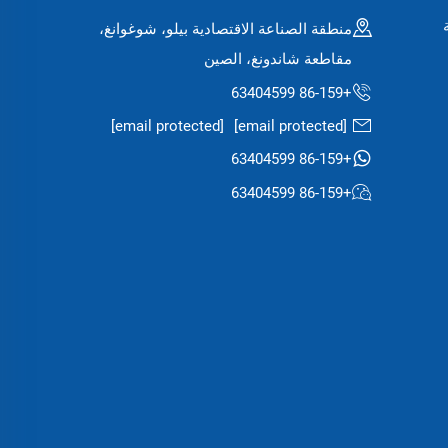
منطقة الصناعة الاقتصادية بيلو، شوغوانغ،
مقاطعة شاندونغ، الصين
+86-159 63404599
[email protected]
[email protected]
+86-159 63404599
+86-159 63404599