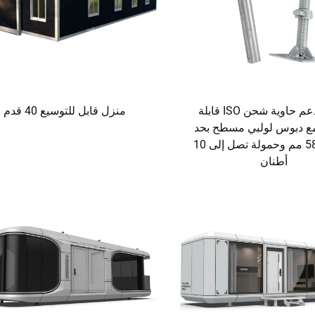
دعامة دعم حاوية شحن ISO قابلة
منزل قابل للتوسيع 40 قدم
مع دبوس لولبي مسطح بحد
أقصى 580 مم وحمولة تصل إلى 10
أطنان