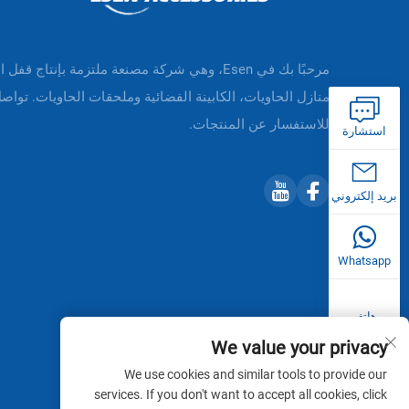
مرحبًا بك في Esen، وهي شركة مصنعة ملتزمة بإنتاج قفل 
منازل الحاويات، الكابينة الفضائية وملحقات الحاويات. تواصل
للاستفسار عن المنتجات.
استشارة
بريد إلكتروني
Whatsapp
هاتف
We value your privacy
We use cookies and similar tools to provide our
services. If you don't want to accept all cookies, click