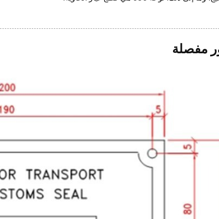
 مفصلة