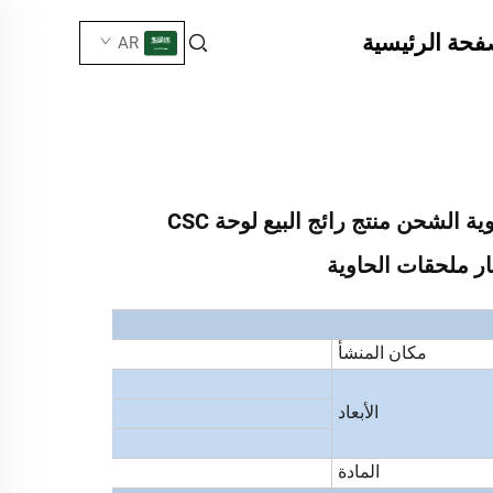
فحة الرئيسية
AR
لوحة CSC لحاوية الشحن منتج رائج البيع لوحة CSC
ار ملحقات الحاوية
مكان المنشأ
الأبعاد
المادة