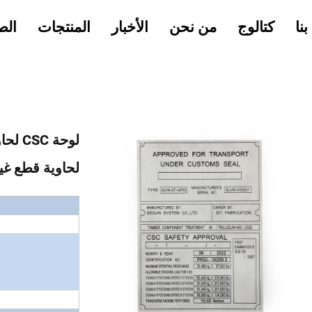
نا
كتالوج
من نحن
الأخبار
المنتجات
الص
لحاوية قطع غي