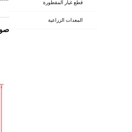
قطع غيار المقطورة
المعدات الزراعية
صور