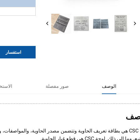
استفسار
الوصف
صور مفصلة
الاستخ
صف
لوحة CSC هي بطاقة تعريف الحاوية وتتضمن مصدر الحاوية، والمواصفات، 
وما إلى ذلك. لوحة CSC هي قطع غيار الحاوية.