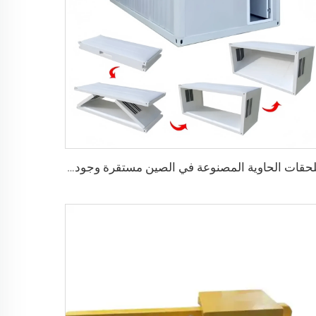
ملحقات الحاوية المصنوعة في الصين مستقرة وجودتها عالية، منزل حاوية قابل للطي مسبقاً