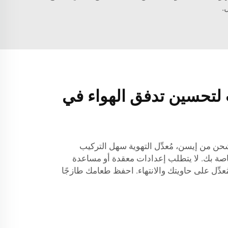
.
لتحسين تدفق الهواء في
حن من إيسن، مُعدِّل التهوية سهل التركيب
خاصة بك. لا يتطلب إعدادات معقدة أو مساعدة
ُعدِّل على حاويتك والانتهاء. احفظ طعامك طازجًا