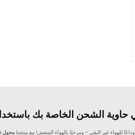
ي حاوية الشحن الخاصة بك باستخدا
ًا للهواء غير النقي – ومرحبًا بالهواء المنعش! مع منتجنا
محول ت