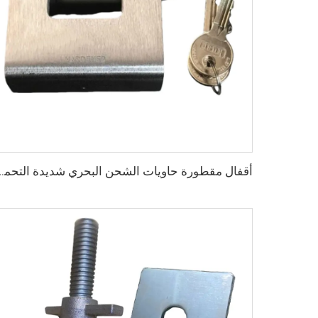
أقفال مقطورة حاويات الشحن البحري شديدة التحمل من quire