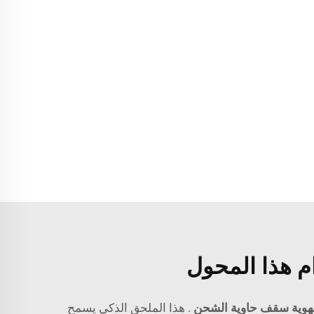
م هذا المحول
هوية سقف حاوية الشحن
. هذا الملحق الذكي يسمح