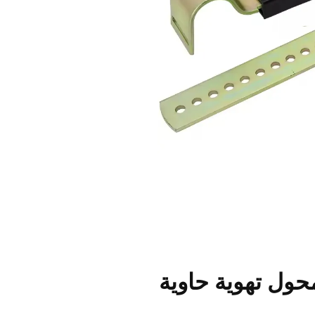
محول تهوية حاوية