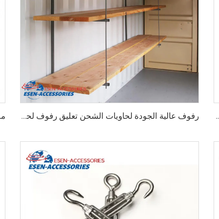
اويات الشحن الثقيلة من 75 مم حتى 260 مم بسعة تحمل 12000 كجم
رفوف عالية الجودة لحاويات الشحن تعليق رفوف لحاويات الشحن البحرية