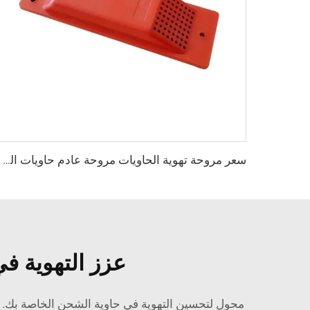
سعر مروحة تهوية الحاويات مروحة عادم حاويات الشحن
عزز التهوية ف
محول لتحسين التهوية في حاوية الشحن الخاصة بك. وداع