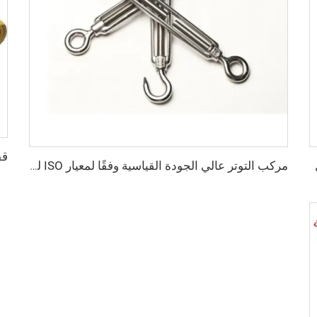
مركب التوتر عالي الجودة القياسية وفقًا لمعيار ISO للحاويات