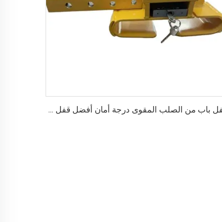
قفل باب من الصلب المقوى درجة أمان أفضل قفل شحن حاوية مع 4 مفاتيح