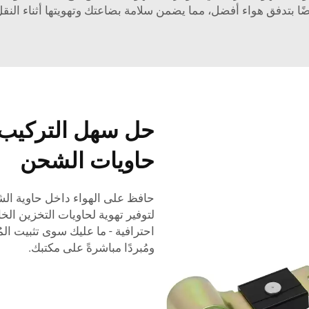
ضًا بتدفق هواء أفضل، مما يضمن سلامة بضاعتك وتهويتها أثناء النقل
حل سهل التركيب 
حاويات الشحن
حافظ على الهواء داخل حاوية الش
لتوفير تهوية لحاويات التخزين ال
احترافية - ما عليك سوى تثبيت الم
ومُبردًا مباشرةً على مكتبك.