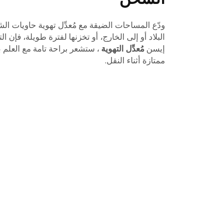
ودّع المساحات الضيقة مع مُعدِّل تهوية حاويات ال
البلاد أو إلى الخارج، أو تخزنها لفترة طويلة، فإن الته
إيسن
مُعدِّل التهوية
، ستشعر براحة تامة مع العلم 
ممتازة أثناء النقل.