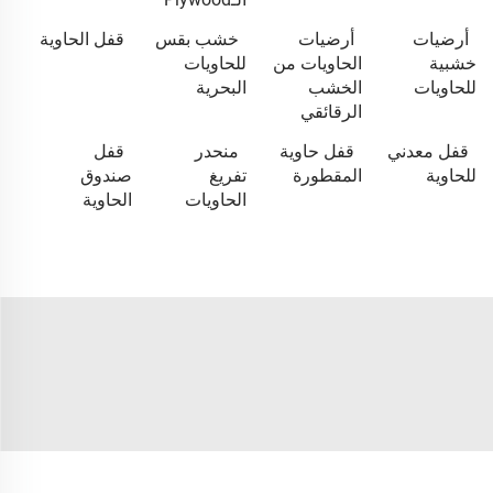
أرضيات
أرضيات
خشب بقس
قفل الحاوية
خشبية
الحاويات من
للحاويات
للحاويات
الخشب
البحرية
الرقائقي
قفل معدني
قفل حاوية
منحدر
قفل
للحاوية
المقطورة
تفريغ
صندوق
الحاويات
الحاوية