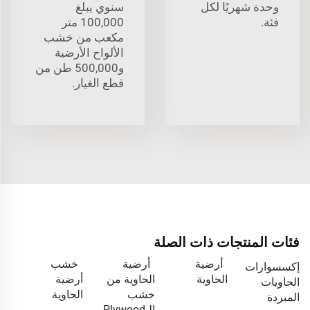
وحدة شهريًا لكل
سنوي يبلغ
فئة.
100,000 متر
مكعب من خشب
الألواح الأرضية
و500,000 طن من
قطع الغيار.
فئات المنتجات ذات الصلة
أرضية
أرضية
خشب
إكسسوارات
الحاوية
الحاوية من
أرضية
الحاويات
خشب
الحاوية
المبردة
الـPlywood