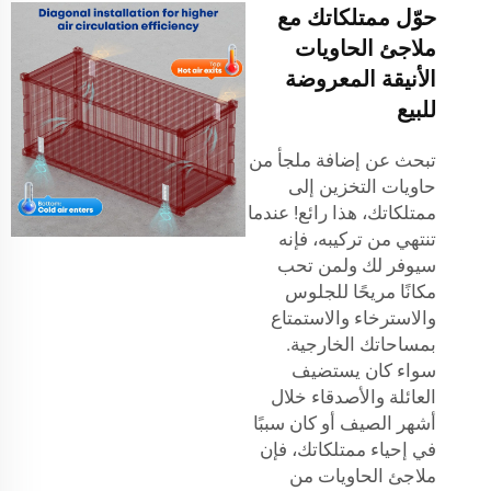
حوّل ممتلكاتك مع
ملاجئ الحاويات
الأنيقة المعروضة
للبيع
تبحث عن إضافة ملجأ من
حاويات التخزين إلى
ممتلكاتك، هذا رائع! عندما
تنتهي من تركيبه، فإنه
سيوفر لك ولمن تحب
مكانًا مريحًا للجلوس
والاسترخاء والاستمتاع
بمساحاتك الخارجية.
سواء كان يستضيف
العائلة والأصدقاء خلال
أشهر الصيف أو كان سببًا
في إحياء ممتلكاتك، فإن
ملاجئ الحاويات من