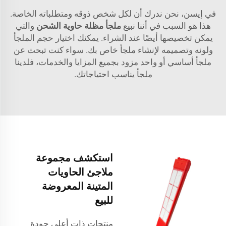
في إيسن، نحن ندرك أن لكل شخص ذوقه ومتطلباته الخاصة.
هذا هو السبب في أننا نبيع
ملجأ مظلة حاوية الشحن
والتي
يمكن تخصيصها أيضًا عند الشراء. يمكنك اختيار حجم الملجأ
ولونه وتصميمه لإنشاء ملجأ خاص بك. سواء كنت تبحث عن
ملجأ أساسي أو واحد مزود بجميع المزايا والخدمات، فلدينا
ملجأ يناسب احتياجاتك.
استكشف مجموعة
ملاجئ الحاويات
المتينة المعروضة
للبيع
منتجات ذات أعلى جودة