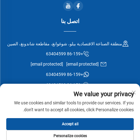
اتصل بنا
منطقة الصناعة الاقتصادية بيلو، شوغوانغ، مقاطعة شاندونغ، الصين
+86-159 63404599
[email protected]
[email protected]
+86-159 63404599
+86-159 63404599
We value your privacy
We use cookies and similar tools to provide our services. If you
don't want to accept all cookies, click Personalize cookies.
جميع الحقوق محفوظة © شركة شوغوانغ إيسن وود المحدودة -
سياسة
Accept all
الخصوصية
-
المدونة
Personalize cookies