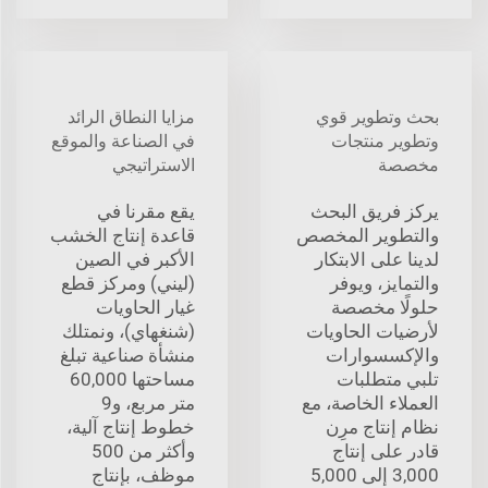
بحث وتطوير قوي
مزايا النطاق الرائد
وتطوير منتجات
في الصناعة والموقع
مخصصة
الاستراتيجي
يركز فريق البحث
يقع مقرنا في
والتطوير المخصص
قاعدة إنتاج الخشب
لدينا على الابتكار
الأكبر في الصين
والتمايز، ويوفر
(ليني) ومركز قطع
حلولًا مخصصة
غيار الحاويات
لأرضيات الحاويات
(شنغهاي)، ونمتلك
والإكسسوارات
منشأة صناعية تبلغ
تلبي متطلبات
مساحتها 60,000
العملاء الخاصة، مع
متر مربع، و9
نظام إنتاج مرِن
خطوط إنتاج آلية،
قادر على إنتاج
وأكثر من 500
3,000 إلى 5,000
موظف، بإنتاج