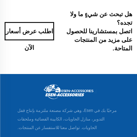
هل تبحث عن شيءٍ ما ولا
تجده؟
اتصل بمستشارينا للحصول
اطلب عرض أسعار
على مزيد من المنتجات
الآن
المتاحة.
مرحبًا بك في Esen، وهي شركة مصنعة ملتزمة بإنتاج قفل
التدوير، منازل الحاويات، الكابينة الفضائية وملحقات
الحاويات. تواصل معنا للاستفسار عن المنتجات.