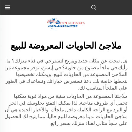
ملاجئ الحاويات المعروضة للبيع
هل تبحث عن مكان جديد ومريح لتسترخي في فناء منزلك؟ ما
رأيك في ملجأ مصنوع من حاوية؟ في إيسن، نوفر مجموعة من
الملاجئ المصنوعة من الحاويات للبيع، ويمكنك تخصيصها
لتجعلها خاصة بك. دعنا نستعرض خياراتك ونساعدك في العثور
على الملجأ المناسب لك.
ملاجئنا المصنوعة من الحاويات مبنية من مواد قوية يمكنها
تحمل أي ظروف مناخية. لذا يمكنك التمتع بجلوسك في الحر
أو البرد مع الراحة الكاملة داخل ملجأك. والأخبار الجيدة هي أن
ملاجئ الحاويات لدينا معروضة للبيع حالياً، مما يتيح لك الحصول
على ملجأ مثالي لفناء منزلك بسعر رائع.