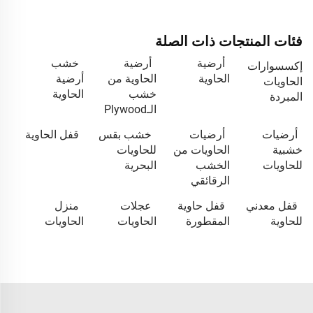
فئات المنتجات ذات الصلة
أرضية
أرضية
خشب
إكسسوارات
الحاوية
الحاوية من
أرضية
الحاويات
خشب
الحاوية
المبردة
الـPlywood
أرضيات
أرضيات
خشب بقس
قفل الحاوية
خشبية
الحاويات من
للحاويات
للحاويات
الخشب
البحرية
الرقائقي
قفل معدني
قفل حاوية
عجلات
منزل
للحاوية
المقطورة
الحاويات
الحاويات