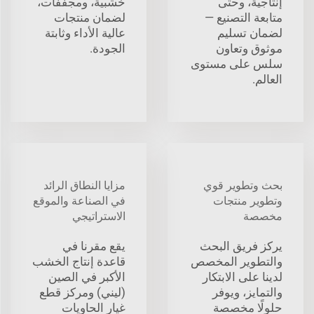
إنتاجية، وحتى
خشبية، ومجففات،
متابعة التصنيع —
لضمان منتجات
لضمان تسليم
عالية الأداء وثابتة
موثوق وتعاون
الجودة.
سلس على مستوى
العالم.
بحث وتطوير قوي
مزايا النطاق الرائد
وتطوير منتجات
في الصناعة والموقع
مخصصة
الاستراتيجي
يركز فريق البحث
يقع مقرنا في
والتطوير المخصص
قاعدة إنتاج الخشب
لدينا على الابتكار
الأكبر في الصين
والتمايز، ويوفر
(ليني) ومركز قطع
حلولًا مخصصة
غيار الحاويات