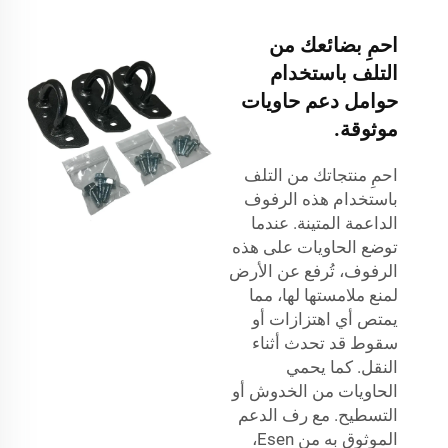
احمِ بضائعك من
التلف باستخدام
حوامل دعم حاويات
موثوقة.
احمِ منتجاتك من التلف
باستخدام هذه الرفوف
الداعمة المتينة. عندما
توضع الحاويات على هذه
الرفوف، تُرفع عن الأرض
لمنع ملامستها لها، مما
يمتص أي اهتزازات أو
سقوط قد تحدث أثناء
النقل. كما يحمي
الحاويات من الخدوش أو
التسطيح. مع رف الدعم
الموثوق به من Esen،