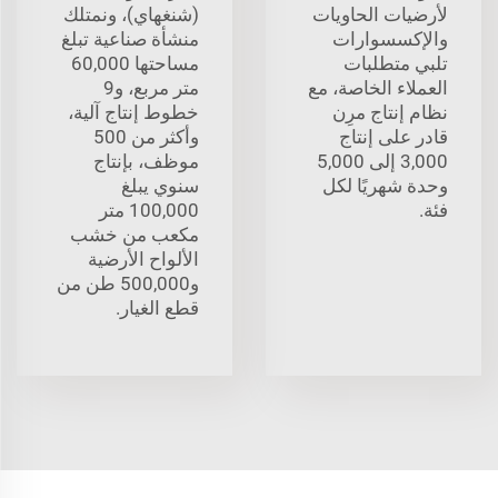
لأرضيات الحاويات
(شنغهاي)، ونمتلك
والإكسسوارات
منشأة صناعية تبلغ
تلبي متطلبات
مساحتها 60,000
العملاء الخاصة، مع
متر مربع، و9
نظام إنتاج مرِن
خطوط إنتاج آلية،
قادر على إنتاج
وأكثر من 500
3,000 إلى 5,000
موظف، بإنتاج
وحدة شهريًا لكل
سنوي يبلغ
فئة.
100,000 متر
مكعب من خشب
الألواح الأرضية
و500,000 طن من
قطع الغيار.