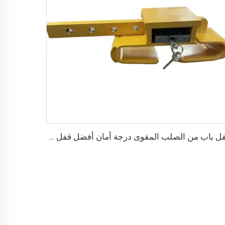
قفل باب من الصلب المقوى درجة أمان أفضل قفل شحن حاوية مع 4 مفاتيح