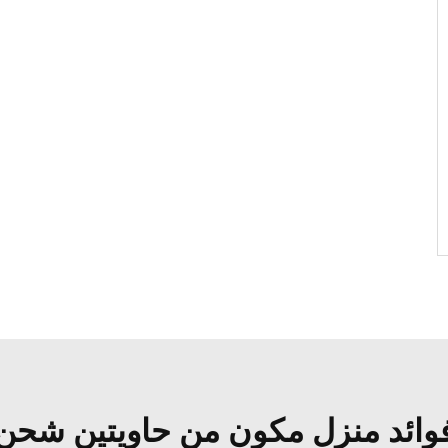
وائد منزل مكون من حاويتين شحن