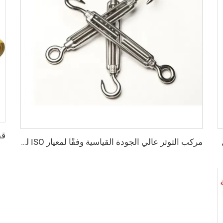
مركب التوتر عالي الجودة القياسية وفقًا لمعيار ISO للحاويات