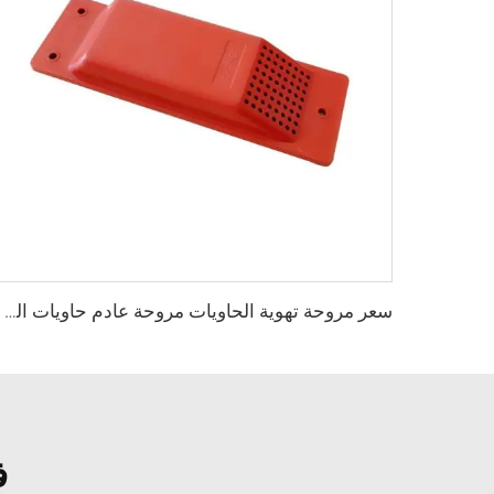
سعر مروحة تهوية الحاويات مروحة عادم حاويات الشحن
ف