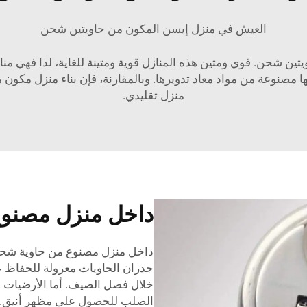
العيش في منزل إيسن المكون من حاويتين شحن
ين شحن. قوي ومتين هذه المنازل قوية ومتينة للغاية، لذا فهي من
نها مصنوعة من مواد معاد تدويرها. وبالمقارنة، فإن بناء منزل مك
منزل تقليدي.
داخل منزل مصنو
داخل منزل مصنوع من حاوية شحن
جدران الحاويات معزولة للحفاظ ع
خلال فصل الصيف. أما الأرضيات ف
الصلب للحصول على مظهر أنيق. و