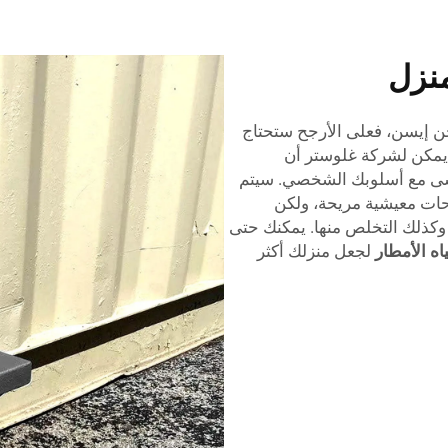
نزل
ن إيسن، فعلى الأرجح ستحتاج
يمكن لشركة غلوستر أن
شى مع أسلوبك الشخصي. سيتم
حات معيشية مريحة، ولكن
 وكذلك التخلص منها. يمكنك حتى
اه الأمطار
لجعل منزلك أكثر