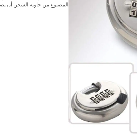
المصنوع من حاوية الشحن أن يصبح