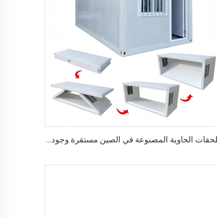
ملحقات الحاوية المصنوعة في الصين مستقرة وجودتها عالية، منزل حاوية قابل للطي مسبقاً