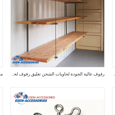
اويات الشحن الثقيلة من 75 مم حتى 260 مم بسعة تحمل 12000 كجم
رفوف عالية الجودة لحاويات الشحن تعليق رفوف لحاويات الشحن البحرية