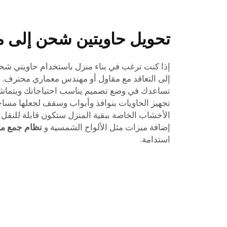
تحويل حاويتين شحن إلى م
إذا كنت ترغب في بناء منزل باستخدام حاويتي شح
إلى التعاقد مع مقاول أو مهندس معماري محترف. 
تساعدك في وضع تصميم يناسب احتياجاتك ويتما
تجهيز الحاويات بنوافذ وأبواب وسقف لجعلها مسا
الأخشاب الخاصة ببقية المنزل ستكون قابلة للنقل
إضافة ميزات مثل الألواح الشمسية و
نظام جمع مي
استدامة.