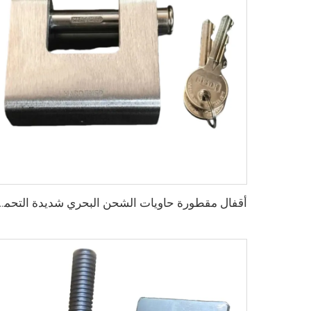
أقفال مقطورة حاويات الشحن البحري شديدة التحمل من quire