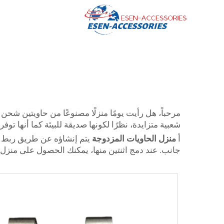
شعبية متزايدة، نظرًا لكونها صديقة للبيئة كما أنها توف
أ
منزل الحاويات المزدوجة
يتم إنشاؤه عن طريق ربط حا
جانب. عند دمج اثنتين منها، يمكنك الحصول على منز