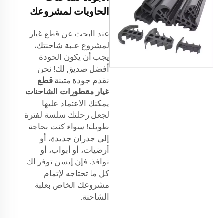
الحاويات لمشروعك
عند البحث عن قطع غيار
لمشروع علبة شاحنتك،
يجب أن يكون الجودة
أفضل صديق لك! نحن
نقدم جودة متينة
قطع
غيار مقطورات الشاحنات
يمكنك الاعتماد عليها
لجعل رحلتك سلسة لفترة
طويلة! سواء كنت بحاجة
إلى جدران جديدة، أو
أرضيات، أو أبواب، أو
نوافذ، فإن إيسن توفر لك
كل ما تحتاجه لإتمام
مشروعك الخاص بعلبة
الشاحنة.