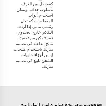
كفواصل بين الغرف
بأسلوب جذاب، ويمكن
استخدام أبواب
المقطورات كمدخل
رئيسي مميز. إذا أردت
التفكير خارج الصندوق،
فقد تتمكن من تحقيق
نتائج إبداعية في تصميم
منزلك باستخدام منتجات
إيسن
أجزاء حاويات
الشحن للبيع
في تصميم
منزلك.
Why choose ESEN قطع شاحنة الحاويات?