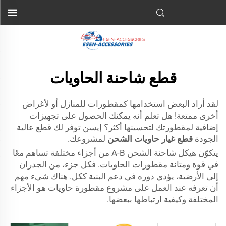
قطع شاحنة الحاويات
لقد أراد البعض استخدامها كمقطورات للمنازل أو لأغراض
أخرى ممتعة! هل تعلم أنه يمكنك الحصول على تجهيزات
إضافية لمقطورتك لتحسينها أكثر؟ إيسن توفر لك قطع عالية
الجودة
قطع غيار حاويات الشحن
لمشروعك.
يتكوّن هيكل شاحنة الشحن A-B من أجزاء مختلفة تساهم معًا
في قوة ومتانة مقطورات الحاويات. فكل جزء، من الجدران
إلى الأرضية، يؤدي دوره في دعم البنية ككل. هناك شيء مهم
أن تعرفه عند العمل على مشروع مقطورة حاويات هو الأجزاء
المختلفة وكيفية ارتباطها ببعضها.