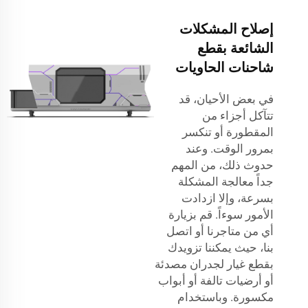
إصلاح المشكلات
الشائعة بقطع
شاحنات الحاويات
في بعض الأحيان، قد
تتآكل أجزاء من
المقطورة أو تنكسر
بمرور الوقت. وعند
حدوث ذلك، من المهم
جداً معالجة المشكلة
بسرعة، وإلا ازدادت
الأمور سوءاً. قم بزيارة
أي من متاجرنا أو اتصل
بنا، حيث يمكننا تزويدك
بقطع غيار لجدران مصدئة
أو أرضيات تالفة أو أبواب
مكسورة. وباستخدام