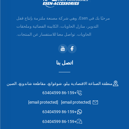
مرحبًا بك في Esen، وهي شركة مصنعة ملتزمة بإنتاج قفل
التدوير، منازل الحاويات، الكابينة الفضائية وملحقات
الحاويات. تواصل معنا للاستفسار عن المنتجات.
اتصل بنا
منطقة الصناعة الاقتصادية بيلو، شوغوانغ، مقاطعة شاندونغ، الصين
+86-159 63404599
[email protected]
[email protected]
+86-159 63404599
+86-159 63404599