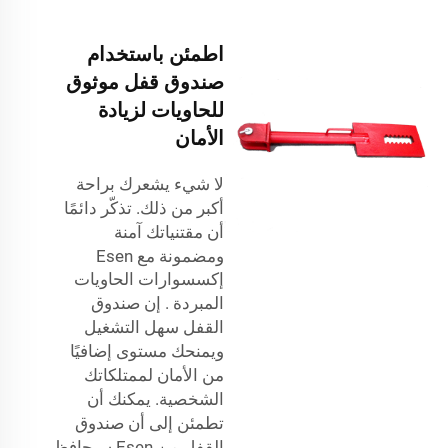
اطمئن باستخدام
صندوق قفل موثوق
للحاويات لزيادة
الأمان
لا شيء يشعرك براحة
أكبر من ذلك. تذكّر دائمًا
أن مقتنياتك آمنة
ومضمونة مع Esen
إكسسوارات الحاويات
المبردة
. إن صندوق
القفل سهل التشغيل
ويمنحك مستوى إضافيًا
من الأمان لممتلكاتك
الشخصية. يمكنك أن
تطمئن إلى أن صندوق
القفل من Esen سيحافظ