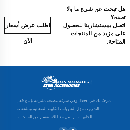
هل تبحث عن شيءٍ ما ولا
تجده؟
اتصل بمستشارينا للحصول
اطلب عرض أسعار
على مزيد من المنتجات
الآن
المتاحة.
مرحبًا بك في Esen، وهي شركة مصنعة ملتزمة بإنتاج قفل
التدوير، منازل الحاويات، الكابينة الفضائية وملحقات
الحاويات. تواصل معنا للاستفسار عن المنتجات.