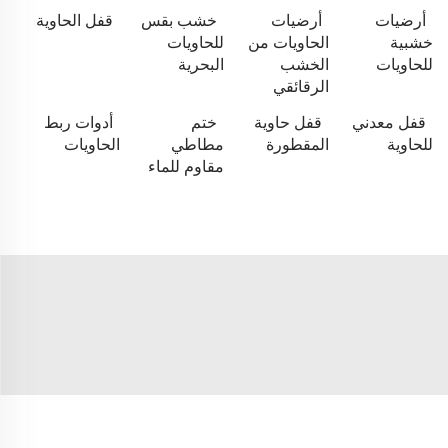
أرضيات
أرضيات
خشب بقس
قفل الحاوية
خشبية
الحاويات من
للحاويات
للحاويات
الخشب
البحرية
الرقائقي
قفل معدني
قفل حاوية
ختم
أدوات ربط
للحاوية
المقطورة
مطاطي
الحاويات
مقاوم للماء