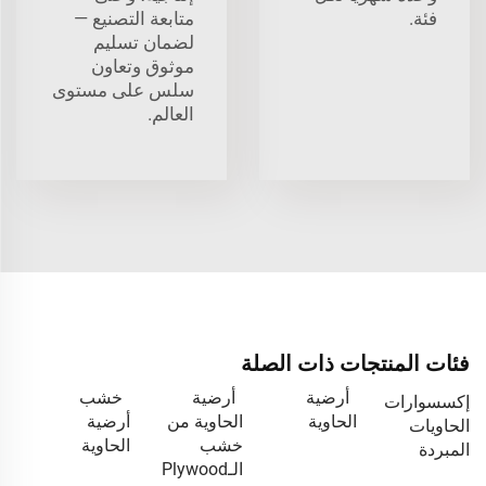
فئة.
متابعة التصنيع —
لضمان تسليم
موثوق وتعاون
سلس على مستوى
العالم.
فئات المنتجات ذات الصلة
أرضية
أرضية
خشب
إكسسوارات
الحاوية
الحاوية من
أرضية
الحاويات
خشب
الحاوية
المبردة
الـPlywood