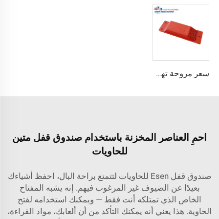
سعر مروحة تهوية الحاويات مروحة عادم حاويات الشحن
احمِ العناصر المخزنة باستخدام صندوق قفل متين
للحاويات
صندوق قفل Esen للحاويات لتتمتع براحة البال، احفظ أشياءك
بعيدًا عن الضيوف غير المرغوب فيهم. إنه يشبه المفتاح
الخاص الذي تمتلكه أنت فقط — ويمكنك استخدامه لفتح
الحاوية. هذا يعني أنه يمكنك التأكد من أن ألعابك، مواد القراءة،