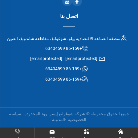
اتصل بنا
منطقة الصناعة الاقتصادية بيلو، شوغوانغ، مقاطعة شاندونغ، الصين
+86-159 63404599
[email protected]
[email protected]
+86-159 63404599
+86-159 63404599
جميع الحقوق محفوظة © شركة شوغوانغ إيسن وود المحدودة -
سياسة
الخصوصية
-
المدونة