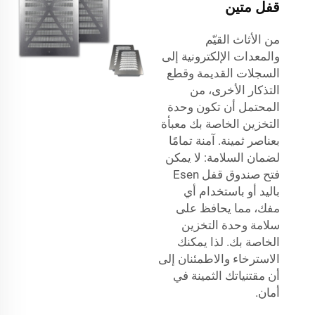
قفل متين
من الأثاث القيّم
والمعدات الإلكترونية إلى
السجلات القديمة وقطع
التذكار الأخرى، من
المحتمل أن تكون وحدة
التخزين الخاصة بك معبأة
بعناصر ثمينة. آمنة تمامًا
لضمان السلامة: لا يمكن
فتح صندوق قفل Esen
باليد أو باستخدام أي
مفك، مما يحافظ على
سلامة وحدة التخزين
الخاصة بك. لذا يمكنك
الاسترخاء والاطمئنان إلى
أن مقتنياتك الثمينة في
أمان.