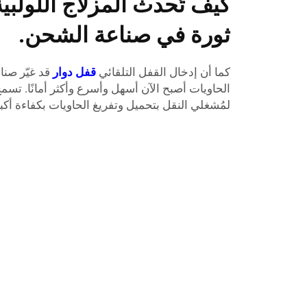
كيف تُحدث المزلاج اللولبية 
ثورة في صناعة الشحن.
كما أن إدخال القفل التلقائي
قفل دوار
قد غيّر صنا
الحاويات أصبح الآن أسهل وأسرع وأكثر أمانًا. تسم
لمُشغلي النقل بتحميل وتفريغ الحاويات بكفاءة أكبر، م