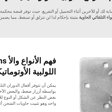
ابة لك أو للآخرين أثناء التحميل أو التفريغ. حيث توفر قبضة محكمة
اء التلقائي الحاوية
مثبتة بإحكام لذا لن تنزلق أو تسقط، مما يضمن
اللولبية الأوتوماتيك
يمكن أن تتوفر أقفال الدوران التل
بغض النظر عن الشكل أو النوع للأق
واحد وهو تثبيت حاويات الشحن أثنا