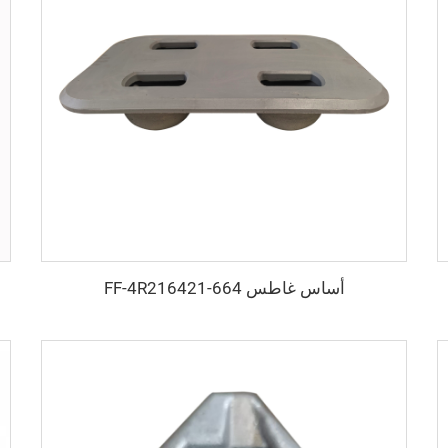
أساس غاطس FF-4R216421-664