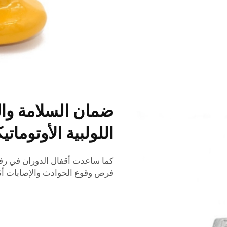
ضمان السلامة وال
اللولبية الأوتومات
كما ساعدت أقفال الدوران في رف
فرص وقوع الحوادث والإصابات أثنا