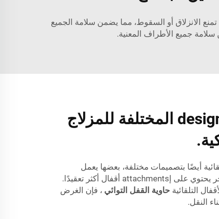
 تمنع الانزلاق أو السقوط، مما يضمن سلامة الجميع
 سلامة جميع الأطراف المعنية.
فهم الأنواع والأ designs المختلفة للمزلاج
ية.
قائية أيضًا بتصميمات مختلفة، بعضها يعمل
بواسطة أزرار ضغط، والبعض الآخر يحتوي على إattachments أقفال أكثر تعقيدًا.
فال التلقائية
حاوية القفل التوائي
، فإن الغرض
ء النقل.