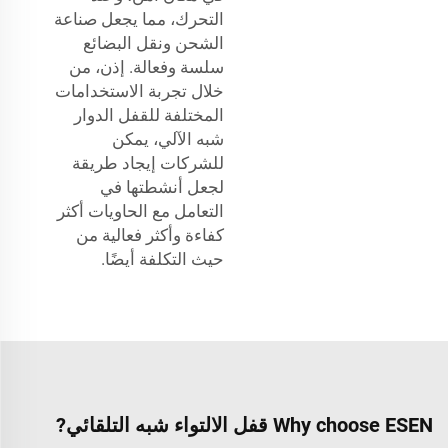
التحرك، مما يجعل صناعة
الشحن ونقل البضائع
سلسة وفعالة. إذن، من
خلال تجربة الاستخدامات
المختلفة للقفل الدوار
شبه الآلي، يمكن
للشركات إيجاد طريقة
لجعل أنشطتها في
التعامل مع الحاويات أكثر
كفاءة وأكثر فعالية من
حيث التكلفة أيضًا.
Why choose ESEN قفل الالتواء شبه التلقائي?