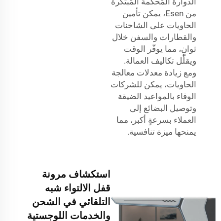
الدوارة المُحكمة المُبتكرة
من Esen، يمكن تأمين
الحاويات على الشاحنات
والقطارات والسفن خلال
ثوانٍ، مما يوفّر الوقت
ويقلّل تكاليف العمالة.
ومع زيادة معدلات معالجة
الحاويات، يمكن للشركات
الوفاء بالمواعيد الضيقة
وتوصيل البضائع إلى
العملاء بسرعةٍ أكبر، مما
يمنحها ميزة تنافسية.
استكشاف مرونة
قفل الالتواء شبه
التلقائي في الشحن
والخدمات اللوجستية