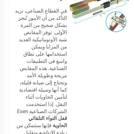
في القطاع الصناعي، تريد
التأكد من أن الأمور تُنجز
بشكل صحيح من المرة
الأولى. توفر المقابض
شبه الأوتوماتيكية العديد
من المزايا ويمكن
استخدامها على نطاق
واسع في التطبيقات
الصناعية. هذه المقابض
مريحة وطويلة الأمد
وتحتاج إلى صيانة قليلة،
كما أنها وسيلة اقتصادية
لتأمين الحاويات أثناء
النقل. إذا استخدمت
الشركات الصناعية Esen
قفل التواء التلقائي
الحاوية
فإنها ستتمكن من
زيادة الإنتاجية وتقليل