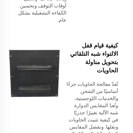
أوقات التوقف وتحسين
الكفاءة التشغيلية بشكل
عام.
كيفية قيام قفل
الالتواء شبه التلقائي
بتحويل مناولة
الحاويات
تُعدّ معالجة الحاويات جزءًا
أساسيًا من الشحن
والخدمات اللوجستية،
وتُعدّ المقابس الدوارة
شبه الآلية تغييرًا جذريًا
في كيفية تثبيت الحاويات
ونقلها. وبفضل المقابس