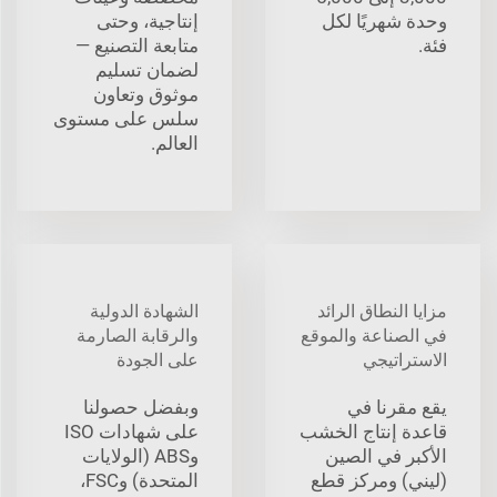
وحدة شهريًا لكل
إنتاجية، وحتى
فئة.
متابعة التصنيع —
لضمان تسليم
موثوق وتعاون
سلس على مستوى
العالم.
مزايا النطاق الرائد
الشهادة الدولية
في الصناعة والموقع
والرقابة الصارمة
الاستراتيجي
على الجودة
يقع مقرنا في
وبفضل حصولنا
قاعدة إنتاج الخشب
على شهادات ISO
الأكبر في الصين
وABS (الولايات
(ليني) ومركز قطع
المتحدة) وFSC،