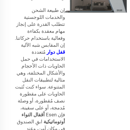
إن طبيعة الشحن
والخدمات اللوجستية
تتطلب القدرة على إنجاز
مهام معقدة بكفاءة
وفعالية باستخدام حركاتنا.
إن المقابس شبه الآلية
قفل دوار
مُتعددة
الاستخدامات في حمل
الحاويات ذات الأحجام
والأشكال المختلفة، وهي
مثالية لتطبيقات النقل
المتنوعة. سواء كنت تُثبت
الحاويات على مقطورة
نصف مُقطورة، أو وصلة
مُدمجة، أو على سفينة،
فإن Esen
أقفال التواء
أوتوماتيكية
ابقِ الصندوق
في مكان آمن، وعند