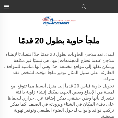
ملجأ حاوية بطول 20 قدمًا
للبدء، تعد ملاجئ الحاويات بطول 20 قدمًا حلاً اقتصاديًا لإنشاء
ملاجئ عندما تحتاج المجتمعات إليها. هي نسبيًا غير مكلفة
ويمكن نقلها إلى مواقع مختلفة. هذا يعني أنها مناسبة للمواقف
الطارئة، على سبيل المثال توفير ملجأ مؤقت لشخص فقد
منزله.
تحويل حاوية قياس 20 قدماً إلى منزل أبسط مما تتوقع. مع
لمسة من الإبداع وبعض الجهد، يمكنك إنشاء زاوية دافئة
تشعرك بأنها وطن حقيقي. يمكن إضافة عزل حراري للحفاظ
على دفء المكان في الشتاء وبرودته في الصيف. كما يمكن
تركيب نوافذ وأبواب لدخول الضوء الطبيعي وتوفير تهوية
منعشة.