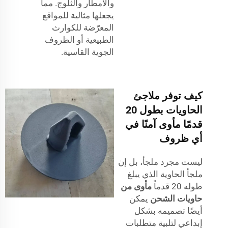
والأمطار والثلوج. مما
يجعلها مثالية للمواقع
المعرّضة للكوارث
الطبيعية أو الظروف
الجوية القاسية.
كيف توفر ملاجئ
الحاويات بطول 20
قدمًا مأوى آمنًا في
أي ظروف
ليست مجرد ملجأ، بل إن
ملجأ الحاوية الذي يبلغ
طوله 20 قدماً
مأوى من
حاويات الشحن
يمكن
أيضًا تصميمه بشكل
إبداعي لتلبية متطلبات