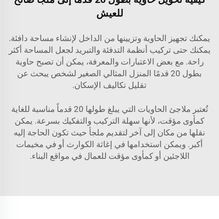
للعيش
يمكنك تجهيز الحاوية وتزيينها من الداخل لإنشاء مساحة دافئة.
يمكنك حتى تركيب أنظمة التدفئة والتبريد لجعل المساحة أكثر
راحة. مع بعض الاعتبارات والمعرفة، يمكن أن تصبح حاوية
بطول 20 قدمًا المنزل المثالي الصغير لشخص يبحث عن
تقليل تكاليف الإسكان.
تُعتبر ملاجئ الحاويات التي يبلغ طولها 20 قدماً مناسبة للغاية
كمأوى مؤقت، لأنها سهلة التركيب والتفكيك بسرعة. يمكن
نقلها من مكان إلى آخر لتقديم ملجأ حيث تكون الحاجة إليه
أكبر. ويمكن استخدامها في إغاثة الكوارث أو في مخيمات
اللاجئين أو كمأوى مؤقت للعمال في مواقع البناء.