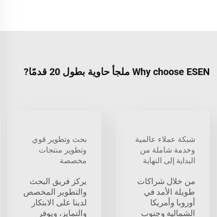
Why choose ESEN ملجأ حاوية بطول 20 قدمًا?
شبكة عملاء عالمية
بحث وتطوير قوي
وخدمة شاملة من
وتطوير منتجات
البداية إلى النهاية
مخصصة
من خلال شراكات
يركز فريق البحث
طويلة الأمد في
والتطوير المخصص
أوروبا وأمريكا
لدينا على الابتكار
الشمالية وجنوب
والتمايز، ويوفر