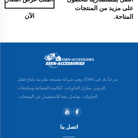
على مزيد من المنتجات
الآن
المتاحة.
مرحبًا بك في Esen، وهي شركة مصنعة ملتزمة بإنتاج قفل
التدوير، منازل الحاويات، الكابينة الفضائية وملحقات
الحاويات. تواصل معنا للاستفسار عن المنتجات.
اتصل بنا