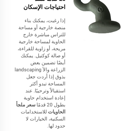
احتياجات الإسكان
إذا رغبت، يمكنك بناء
منصة خارجية أو مساحة
للتراس مباشرة خارج
الحاوية لمساحة خارجية
مريحة، أو زاوية للقراءة،
أو صالة كوكتيل. يمكنك
أيضًا تضمين بعض
الزراعة والأ landscaping
بذوق إذا أردت جعل
المساحة تبدو أكثر
استقبالاً وترحيبًا. عند
إعادة استخدام حاوية
بطول 20 قدمًا
سعر ملجأ
الحاويات
للاستخدامات
السكنية، الخيارات لا
حدود لها.