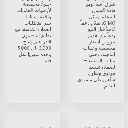
شرق آسيا، ومع
حلولًا مخصصة
قادة السوق
لأرضيات الحاويات
المحليين مثل
والإكسسوارات
CIMC، نقدّم دعماً
تلبي متطلبات
كاملاً قبل البيع —
العملاء الخاصة، مع
بدءاً من تقديم
نظام إنتاج مرِن
عروض أسعار
قادر على إنتاج
مخصصة وعينات
3,000 إلى 5,000
إنتاجية، وحتى
وحدة شهريًا لكل
متابعة التصنيع —
فئة.
لضمان تسليم
موثوق وتعاون
سلس على مستوى
العالم.