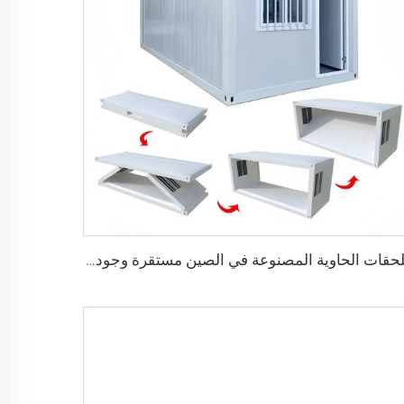
ملحقات الحاوية المصنوعة في الصين مستقرة وجودتها عالية، منزل حاوية قابل للطي مسبقاً