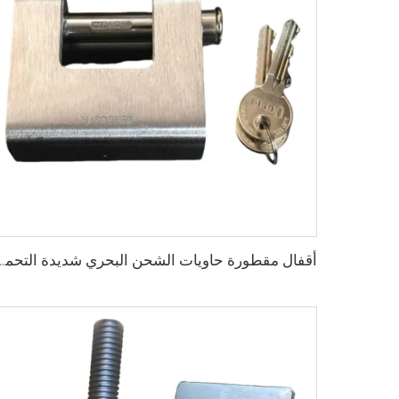
أقفال مقطورة حاويات الشحن البحري شديدة التحمل من quire