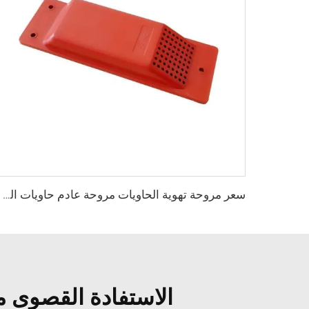
سعر مروحة تهوية الحاويات مروحة عادم حاويات الشحن
الاستفادة القصوى م