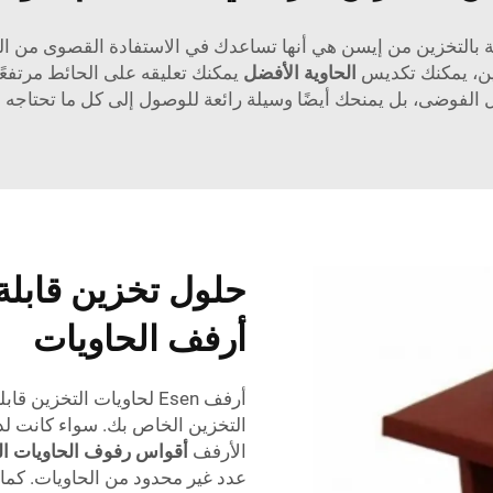
 بالتخزين من إيسن هي أنها تساعدك في الاستفادة القصوى من الم
ين، يمكنك تكديس
الحاوية الأفضل
يمكنك تعليقه على الحائط مرتفع
 الفوضى، بل يمنحك أيضًا وسيلة رائعة للوصول إلى كل ما تحتاجه ف
حلول تخزين قابل
أرفف الحاويات
أرفف Esen لحاويات التخز
التخزين الخاص بك. سواء كانت لد
الأرفف
أقواس رفوف الحاويات ا
عدد غير محدود من الحاويات. كما 