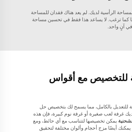
ساحة الرأسية لديك. لم يعد هناك فقدان للمساحة
ًا كما ترغب. لا يساعد هذا فقط في تحسين مساحة
ي آنٍ واحد.
ة للتخصيص مع أقواس
ين قابلة للتعديل بالكامل، مما يسمح لك بتخصيص حل
يك غرفة لعب صغيرة أو غرفة نوم كبيرة، فإن هذه
لشحنية
يمكن تخصيصها لتتناسب مع أي حائط، ومع
يمكنك أيضًا مزج أحجام وألوان مختلفة لتحقيق