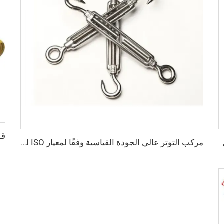
مركب التوتر عالي الجودة القياسية وفقًا لمعيار ISO للحاويات