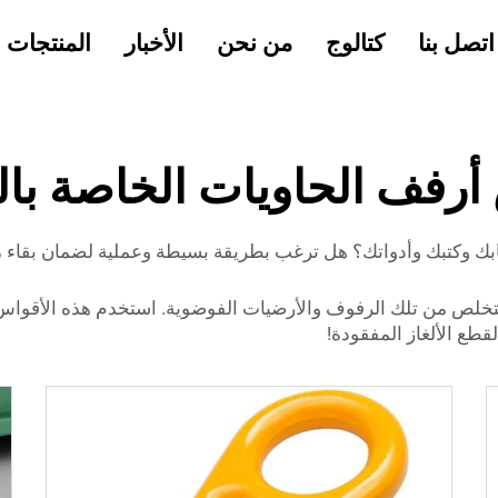
اتصل بنا
كتالوج
من نحن
الأخبار
المنتجات
أرفف الحاويات الخاصة بال
ك وكتبك وأدواتك؟ هل ترغب بطريقة بسيطة وعملية لضمان بقاء مك
حاويات من Esen، ستتمكن من التخلص من تلك الرفوف والأرضيات الفوضوية. استخدم
طع الألغاز المفقودة!