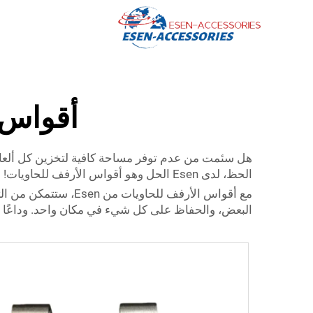
أقواس 
هل سئمت من عدم توفر مساحة كافية لتخزين كل ألعاب
الحظ، لدى Esen الحل وهو أقواس الأرفف للحاويات!
مع أقواس الأرفف لل
البعض، والحفاظ على كل شيء في مكان واحد. وداعًا لق