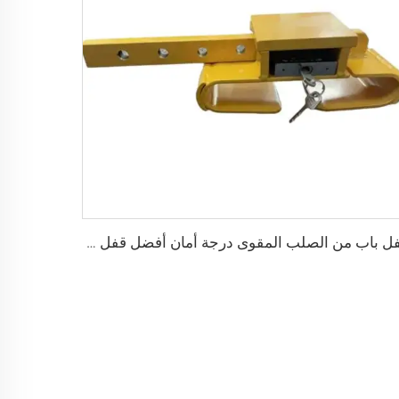
قفل باب من الصلب المقوى درجة أمان أفضل قفل شحن حاوية مع 4 مفاتيح