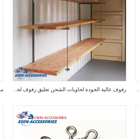
اويات الشحن الثقيلة من 75 مم حتى 260 مم بسعة تحمل 12000 كجم
رفوف عالية الجودة لحاويات الشحن تعليق رفوف لحاويات الشحن البحرية