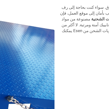
رق. سواء كنت بحاجة إلى رف
ب بأمان إلى موقع العمل، فإن
ت الشحنية
مصنوعة من مواد
بيبك آمنة ومرتبة. لا أكثر من
الأنابيب الفوضوية، مع رفوف الأنابيب الخاصة بحاويات الشحن من Esen يمكنك