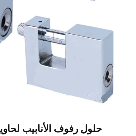
حلول رفوف الأنابيب لحاو