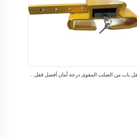
قفل باب من الصلب المقوى درجة أمان أفضل قفل شحن حاوية مع 4 مفاتيح