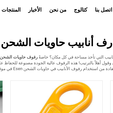
اتصل بنا
كتالوج
من نحن
الأخبار
المنتجات
رف أنابيب حاويات الشحن
ابيب التي تأخذ مساحة في كل مكان؟ خاصةً
رفوف حاويات الشحن
م يمكنك إزالة الفوضى وقول أهلاً بالترتيب! هذه الرفوف عالية الجودة مصنوعة
 استخدام رفوف الأنابيب في حاويات الشحن Esen في موقع عملك.