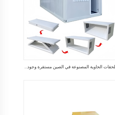
ملحقات الحاوية المصنوعة في الصين مستقرة وجودتها عالية، منزل حاوية قابل للطي مسبقاً