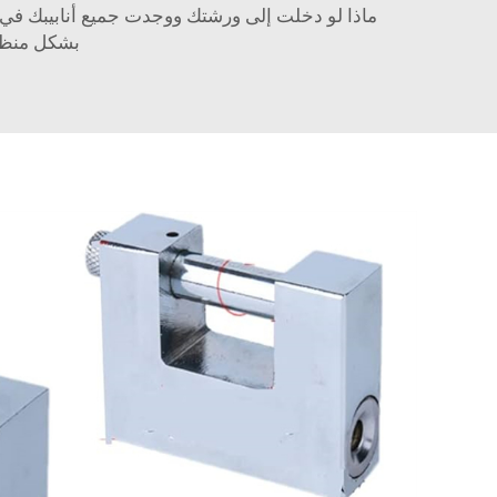
ماذا لو دخلت إلى ورشتك ووجدت جميع أنابيبك في م
بشكل منظم،