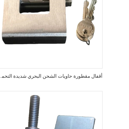
أقفال مقطورة حاويات الشحن البحري شديدة التحمل من quire