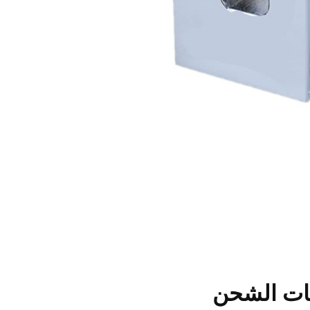
يات الشحن