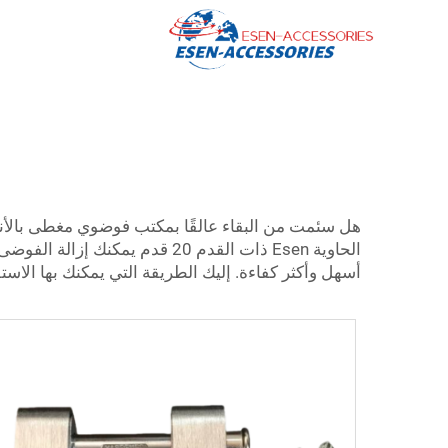
هل سئمت من البقاء عالقًا بمكتب فوضوي مغطى بالأن
الحاوية Esen ذات القدم 20 قد
أسهل وأكثر كفاءة. إليك الطريقة التي يمكنك بها الاستفادة من