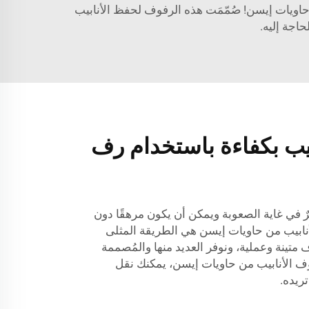
حاويات إيسن! صُمّمَت هذه الرفوف لحفظ الأنابيب
اجة إليه.
بيب بكفاءة باستخدام رف
رٌ في غاية الصعوبة ويمكن أن يكون مرهقًا دون
أنابيب من حاويات إيسن هي الطريقة المثلى
 متينة وعملية، ونوفر العديد منها والمُصممة
وف الأنابيب من حاويات إيسن، يمكنك نقل
تريده.