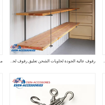
اويات الشحن الثقيلة من 75 مم حتى 260 مم بسعة تحمل 12000 كجم
رفوف عالية الجودة لحاويات الشحن تعليق رفوف لحاويات الشحن البحرية