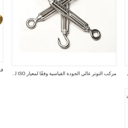
مركب التوتر عالي الجودة القياسية وفقًا لمعيار ISO للحاويات