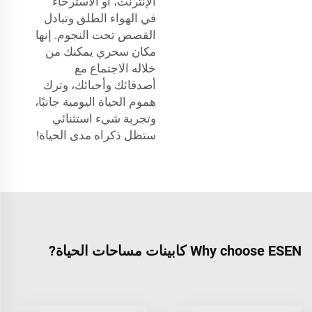
الإنترنت، أو الاسترخاء
في الهواء الطلق وتبادل
القصص تحت النجوم. إنها
مكان سحري يمكنك من
خلاله الاجتماع مع
أصدقائك وأحبائك، وترك
هموم الحياة اليومية جانبًا،
وتجربة شيء استثنائي
ستظل ذكراه مدى الحياة!
Why choose ESEN كابينات مساحات الحياة?