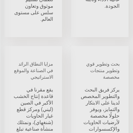
الجودة.
موثوق وتعاون
سلس على مستوى
العالم.
بحث وتطوير قوي
مزايا النطاق الرائد
وتطوير منتجات
في الصناعة والموقع
مخصصة
الاستراتيجي
يركز فريق البحث
يقع مقرنا في
والتطوير المخصص
قاعدة إنتاج الخشب
لدينا على الابتكار
الأكبر في الصين
والتمايز، ويوفر
(ليني) ومركز قطع
حلولًا مخصصة
غيار الحاويات
لأرضيات الحاويات
(شنغهاي)، ونمتلك
والإكسسوارات
منشأة صناعية تبلغ