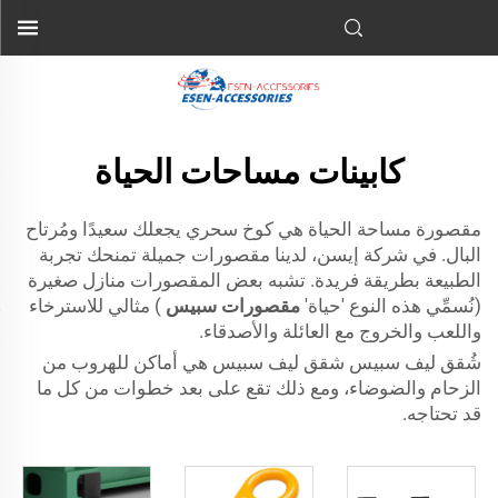
كابينات مساحات الحياة
مقصورة مساحة الحياة هي كوخ سحري يجعلك سعيدًا ومُرتاح
البال. في شركة إيسن، لدينا مقصورات جميلة تمنحك تجربة
الطبيعة بطريقة فريدة. تشبه بعض المقصورات منازل صغيرة
(نُسمِّي هذه النوع 'حياة'
مقصورات سبيس
) مثالي للاسترخاء
واللعب والخروج مع العائلة والأصدقاء.
شُقق ليف سبيس شقق ليف سبيس هي أماكن للهروب من
الزحام والضوضاء، ومع ذلك تقع على بعد خطوات من كل ما
قد تحتاجه.