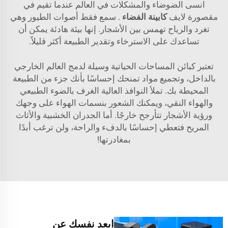
انسى الضوضاء والمشكلات في العالم عندما تقيم في
مقصورة لايف
كابينة الفضاء
. سمع فقط أصوات الطيور وهي
تغرد والرياح تهمس بين الأشجار. إنها بيئة هادئة يمكن أن
تساعدك على الاسترخاء وتقدير الطبيعة أكثر قليلاً.
تعتبر كبائن المساحات الحياتية وسيلة لدمج العالم الخارجي
بالداخل، وتجميع مواد تمنحك إحساسًا بأنك جزء من الطبيعة
المحيطة بك. تملأ النوافذ العالية الغرف بالضوء الطبيعي
والهواء النقي، ويمكنك الشعور بنسمات الهواء على وجهك
ورؤية الأشجار تتأرجح خارجًا. أما الجدران الخشبية والأثاث
المريح فتعطي إحساسًا بالدفء والراحة، ولن ترغب أبدًا
بمغادرتها!
ابعد نفسك عن