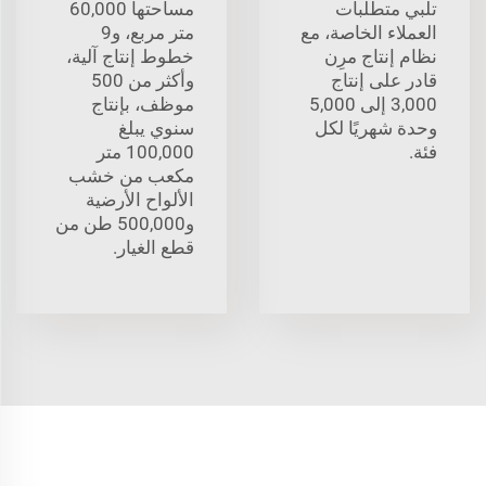
تلبي متطلبات
مساحتها 60,000
العملاء الخاصة، مع
متر مربع، و9
نظام إنتاج مرِن
خطوط إنتاج آلية،
قادر على إنتاج
وأكثر من 500
3,000 إلى 5,000
موظف، بإنتاج
وحدة شهريًا لكل
سنوي يبلغ
فئة.
100,000 متر
مكعب من خشب
الألواح الأرضية
و500,000 طن من
قطع الغيار.