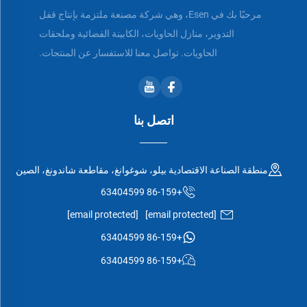
مرحبًا بك في Esen، وهي شركة مصنعة ملتزمة بإنتاج قفل
التدوير، منازل الحاويات، الكابينة الفضائية وملحقات
الحاويات. تواصل معنا للاستفسار عن المنتجات.
اتصل بنا
منطقة الصناعة الاقتصادية بيلو، شوغوانغ، مقاطعة شاندونغ، الصين
+86-159 63404599
[email protected]
[email protected]
+86-159 63404599
+86-159 63404599