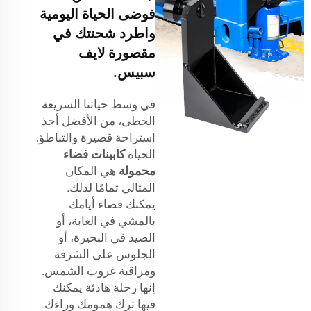
فوضى الحياة اليومية
واطرد شحنتك في
مقصورة لايف
سبيس.
في وسط حياتنا السريعة
الخطى، من الأفضل أخذ
استراحة قصيرة والتباطؤ.
الحياة
كابينات فضاء
محمولة
هي المكان
المثالي تمامًا لذلك.
يمكنك قضاء أيامك
بالمشي في الغابة، أو
الصيد في البحيرة، أو
الجلوس على الشرفة
ومراقبة غروب الشمس.
إنها رحلة هادئة يمكنك
فيها ترك همومك وراءك