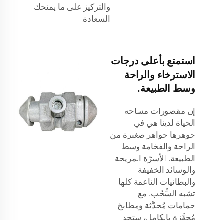
والتركيز على ما يمنحك
السعادة.
استمتع بأعلى درجات
الاسترخاء والراحة
وسط الطبيعة.
إن مقصورات مساحة
الحياة لدينا هي في
جوهرها جواهر صغيرة من
الراحة والفخامة وسط
الطبيعة. الأسرّة المريحة
والوسائد الخفيفة
والبطانيات الناعمة كلها
تشبه السُّحُب. مع
حمامات مُحدَّثة ومطابخ
مُجهَّزة بالكامل، ستجد