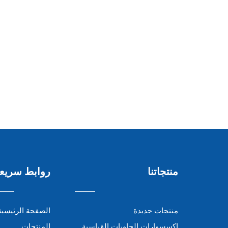
منتجاتنا
روابط سريع
منتجات جديدة
الصفحة الرئيسية
إكسسوارات الحاويات القياسية
المنتجات