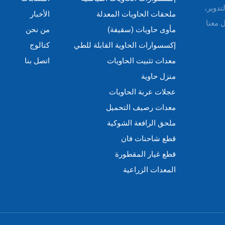
التدوير،
ملحقات الحاويات المعدلة
الأخبار
 معنا
مأوى حاويات (سقيفة)
من نحن
إكسسوارات الحاوية القابلة للطي
كتالوج
معدات تثبيت الحاويات
اتصل بنا
منزل حاوية
عجلات عربة الحاويات
معدات رصيف التحميل
ملحق الرافعة الشوكية
قطع شاحنات فان
قطع غيار المقطورة
المعدات الزراعية