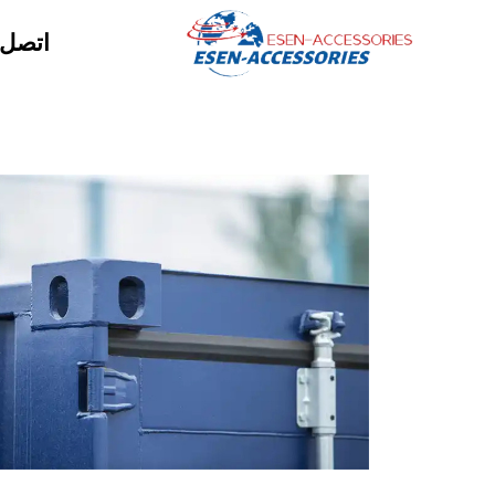
اتصل ب