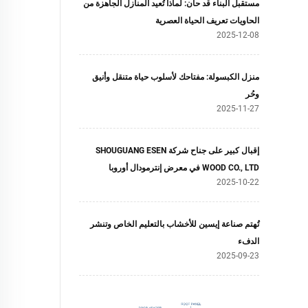
مستقبل البناء قد حان: لماذا تُعيد المنازل الجاهزة من
الحاويات تعريف الحياة العصرية
2025-12-08
منزل الكبسولة: مفتاحك لأسلوب حياة متنقل وأنيق
وحُر
2025-11-27
إقبال كبير على جناح شركة SHOUGUANG ESEN
WOOD CO., LTD في معرض إنترمودال أوروبا
2025-10-22
تُهتم صناعة إيسين للأخشاب بالتعليم الخاص وتنشر
الدفء
2025-09-23