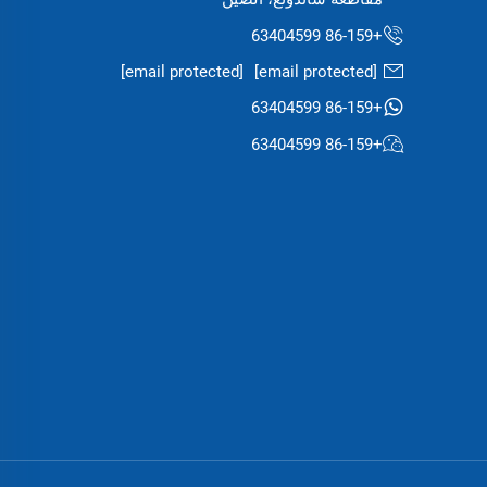
+86-159 63404599
[email protected]
[email protected]
+86-159 63404599
+86-159 63404599