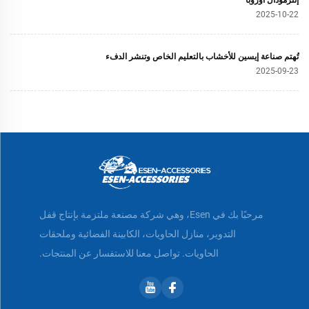
إنترمودال أوروبا
2025-10-22
تُهتم صناعة إيسين للأخشاب بالتعليم الخاص وتنشر الدفء
2025-09-23
مرحبًا بك في Esen، وهي شركة مصنعة ملتزمة بإنتاج قفل
التدوير، منازل الحاويات، الكابينة الفضائية وملحقات
الحاويات. تواصل معنا للاستفسار عن المنتجات.