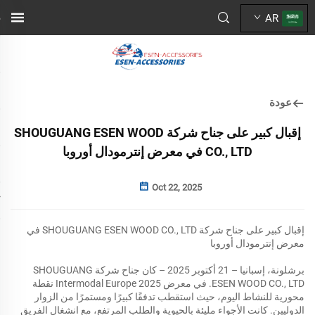
AR
عودة
إقبال كبير على جناح شركة SHOUGUANG ESEN WOOD
CO., LTD في معرض إنترمودال أوروبا
Oct 22, 2025
إقبال كبير على جناح شركة SHOUGUANG ESEN WOOD CO., LTD في
معرض إنترمودال أوروبا
برشلونة، إسبانيا – 21 أكتوبر 2025 – كان جناح شركة SHOUGUANG
ESEN WOOD CO., LTD. في معرض Intermodal Europe 2025 نقطة
محورية للنشاط اليوم، حيث استقطب تدفقًا كبيرًا ومستمرًا من الزوار
الدوليين. كانت الأجواء مليئة بالحيوية والطلب المرتفع، مع انشغال الفريق