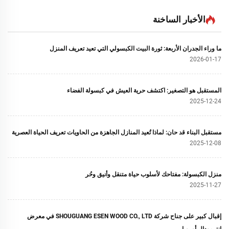
الأخبار الساخنة
ما وراء الجدران الأربعة: ثورة البيت الكبسولي التي تعيد تعريف المنزل
2026-01-17
المستقبل هو التصغير: اكتشف حرية العيش في كبسولة الفضاء
2025-12-24
مستقبل البناء قد حان: لماذا تُعيد المنازل الجاهزة من الحاويات تعريف الحياة العصرية
2025-12-08
منزل الكبسولة: مفتاحك لأسلوب حياة متنقل وأنيق وحُر
2025-11-27
إقبال كبير على جناح شركة SHOUGUANG ESEN WOOD CO., LTD في معرض