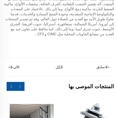
المتعدد، آلة تقشير الخشب التلقائية، الغرف الجافة، مجففات الألواح، ماكينة
الضغط الباردة، ماكينة دمج الألواح، وما إلى ذلك. بالاعتماد على المعدات
والتكنولوجيا الإنتاجية المتقدمة، وجودة المنتج الممتازة والخدمات، قدمنا
تعاونًا طويل الأمد مع العديد من العملاء حول العالم، وقد تم تصدير المنتجات
إلى أوروبا، أمريكا الشمالية، سنغافورة، أستراليا، جنوب أفريقيا، الشرق
الأوسط، جنوب شرق آسيا، وما إلى ذلك، كما نحافظ على تعاون جيد مع
العديد من مصانع الحاويات المحلية مثل CIMC و CFS...
سابق
تالي
الكل
المنتجات الموصى بها