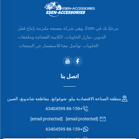
مرحبًا بك في Esen، وهي شركة مصنعة ملتزمة بإنتاج قفل
التدوير، منازل الحاويات، الكابينة الفضائية وملحقات
الحاويات. تواصل معنا للاستفسار عن المنتجات.
اتصل بنا
منطقة الصناعة الاقتصادية بيلو، شوغوانغ، مقاطعة شاندونغ، الصين
+86-159 63404599
[email protected]
[email protected]
+86-159 63404599