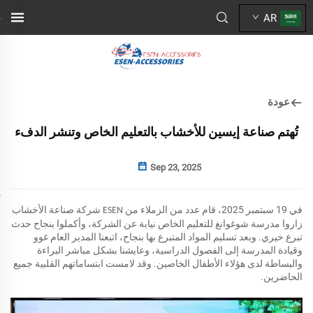
AR
عودة
تُهتم صناعة إيسين للأخشاب بالتعليم الخاص وتنشر الدفء
Sep 23, 2025
في 19 سبتمبر 2025، قام عدد من الزملاء من
شركة صناعة الأخشاب
ESEN
زاروا مدرسة شوغوانغ للتعليم الخاص نيابة عن الشركة، وأكملوا بنجاح حدث
تبرع خيري. وبعد تسليم المواد المتبرع بها بنجاح، اتبعنا المدير العام غوو
وقيادة المدرسة إلى الفصول الدراسية، وعايشنا بشكل مباشر البراءة
والبساطة لدى هؤلاء الأطفال الخاصين. وقد لامست ابتساماتهم القلبية جميع
الحاضرين.