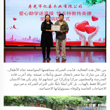
من خلال هذه الفعالية، قدّمت الشركة مساهمتها المتواضعة تجاه الأطفال،
وكل من شارك منا شعر بانفعال عميق وتأملات عميقة. وقد أعرب قادة
المدرسة والمعلمون مرارًا وتكرارًا عن امتنانهم لنا. ولم يكن هذا الامتنان
اعترافًا فقط بالهبات، بل كان أيضًا دليلًا على التزام الشركة بدعم ذوي
الاحتياجات الخاصة والوفاء بمسؤولياتها الاجتماعية.