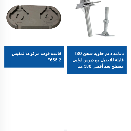
دعامة دعم حاوية شحن ISO
قاعدة فوهة مرفوعة لمقبس
قابلة للتعديل مع دبوس لولبي
F655-2
مسطح بحد أقصى 580 مم
وحمولة تصل إلى 10 أطنان