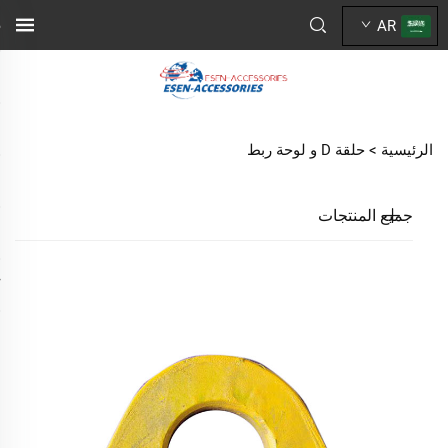
AR
الرئيسية >
حلقة D و لوحة ربط
جميع المنتجات