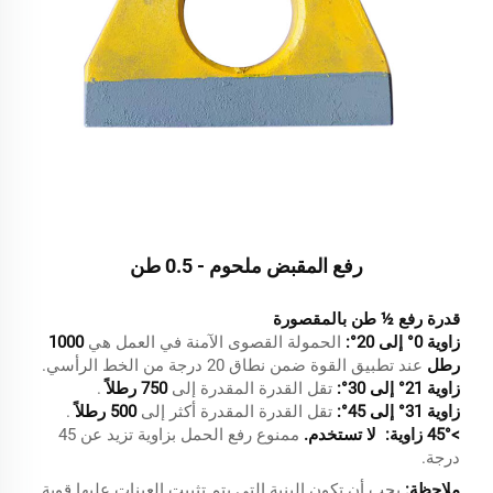
رفع المقبض ملحوم - 0.5 طن
قدرة رفع ½ طن بالمقصورة
زاوية 0° إلى 20°:
الحمولة القصوى الآمنة في العمل هي
1000
رطل
عند تطبيق القوة ضمن نطاق 20 درجة من الخط الرأسي.
زاوية 21° إلى 30°:
تقل القدرة المقدرة إلى
750 رطلاً
.
زاوية 31° إلى 45°:
تقل القدرة المقدرة أكثر إلى
500 رطلاً
.
>45° زاوية:
لا تستخدم.
ممنوع رفع الحمل بزاوية تزيد عن 45
درجة.
ملاحظة:
يجب أن تكون البنية التي يتم تثبيت العينات عليها قوية