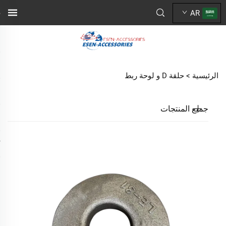
AR
الرئيسية >
حلقة D و لوحة ربط
جميع المنتجات