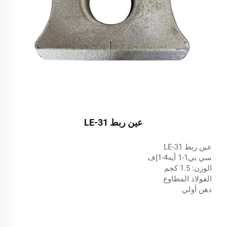
عين ربط LE-31
عين ربط LE-31
سي بي1-1 أيه4-1إف
الوزن: 1.5 كجم
الفولاذ المطاوع
دهن أولي