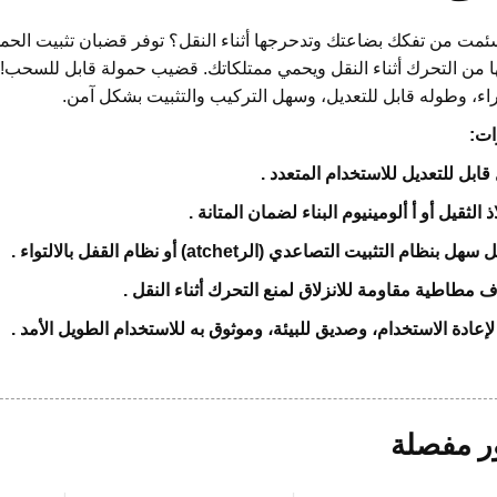
مت من تفكك بضاعتك وتدحرجها أثناء النقل؟ توفر قضبان تثبيت الحمولة 
ا من التحرك أثناء النقل ويحمي ممتلكاتك. قضيب حمولة قابل للسحب! 
راء، وطوله قابل للتعديل، وسهل التركيب والتثبيت بشكل آمن.
ات:
ابل للتعديل للاستخدام المتعدد
.
اذ الثقيل
أو أ
ألومينيوم
البناء لضمان المتانة
.
ل بنظام التثبيت التصاعدي (الرatchet) أو نظام القفل بالالتواء
.
 مطاطية مقاومة للانزلاق لمنع التحرك أثناء النقل
.
لإعادة الاستخدام، وصديق للبيئة، وموثوق به للاستخدام الطويل الأمد
.
 مفصلة