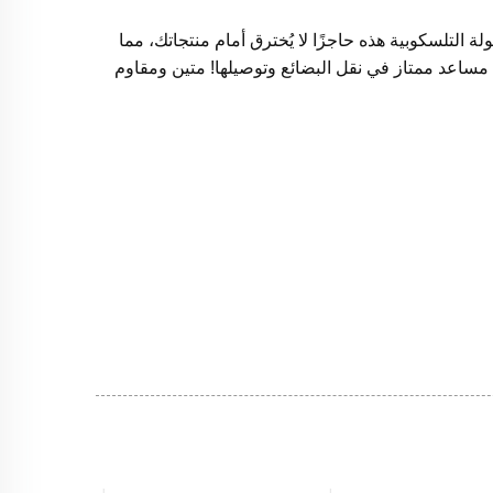
التلسكوبية هذه حاجزًا لا يُخترق أمام منتجاتك، مما
مساعد ممتاز في نقل البضائع وتوصيلها! متين ومقاوم