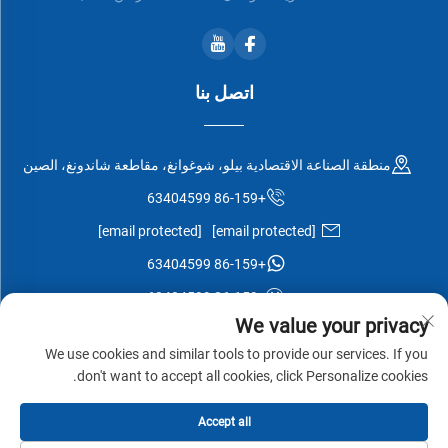
اتصل بنا
منطقة الصناعة الاقتصادية بيلو، شوغوانغ، مقاطعة شاندونغ، الصين
+86-159 63404599
[email protected]
[email protected]
+86-159 63404599
+86-159 63404599
We value your privacy
We use cookies and similar tools to provide our services. If you
don't want to accept all cookies, click Personalize cookies.
جميع الحقوق محفوظة © شركة شوغوانغ إيسن وود المحدودة -
سياسة
Accept all
الخصوصية
-
مدونة