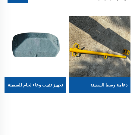
دعامة وسط السفينة
تجهيز تثبيت وعاء لحام للسفينة