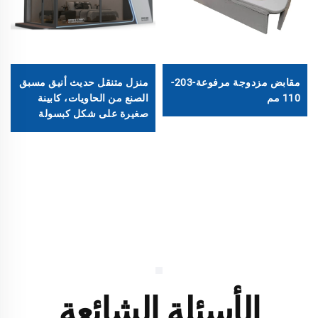
مقابض مزدوجة مرفوعة-203-
منزل متنقل حديث أنيق مسبق
110 مم
الصنع من الحاويات، كابينة
صغيرة على شكل كبسولة
فضائية للبيع
الأسئلة الشائعة