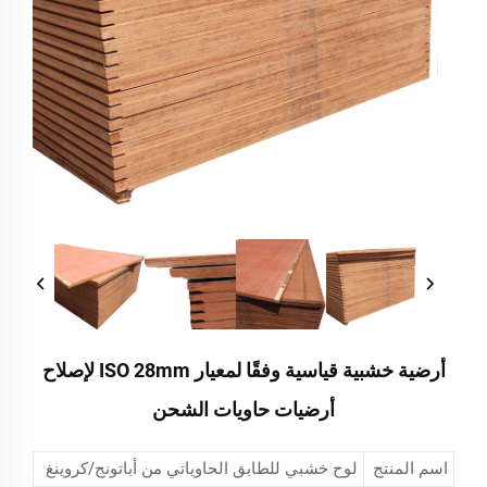
أرضية خشبية قياسية وفقًا لمعيار ISO 28mm لإصلاح
أرضيات حاويات الشحن
اسم المنتج
لوح خشبي للطابق الحاوياتي من أباتونج/كروينغ