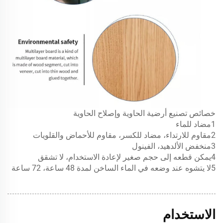
خصائص تصنيع أرضية الحاوية وإصلاح الحاوية
1
مضاد للماء
2
مقاوم للارتداء، مضاد للكسر، مقاوم للأحماض والقلويات
3
منخفض الألدهيد، الفينول
4
يمكن قطعه إلى حجم صغير لإعادة الاستخدام، لا تشقق
5
لا يتشوه عند وضعه في الماء الساخن لمدة 48 ساعة، 72 ساعة
الاستخدام