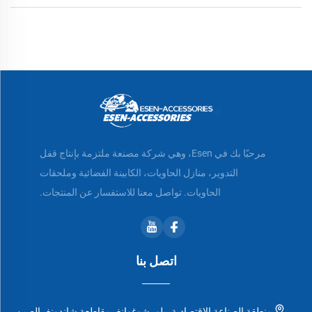
مرحبًا بك في Esen، وهي شركة مصنعة ملتزمة بإنتاج قفل
التدوير، منازل الحاويات، الكابينة الفضائية وملحقات
الحاويات. تواصل معنا للاستفسار عن المنتجات.
اتصل بنا
منطقة الصناعة الاقتصادية بيلو، شوغوانغ، مقاطعة شاندونغ، الصين