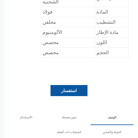
الشحنية
المادة
فولاذ
التشطيب
مجلفن
مادة الإطار
الألومنيوم
اللون
مخصص
الحجم
مخصص
استفسار
الوصف
صور مفصلة
الاستخدام
التعبئة والشحن
المنتجات ذات الصلة