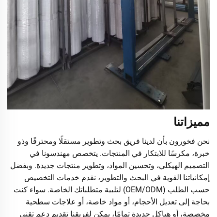
مميزاتنا
نحن فخورون بأن لدينا فريق بحث وتطوير مستقلًا ومحترفًا وذو
خبرة، مكرسًا للابتكار في المنتجات. يتخصص مهندسونا في
التصميم الهيكلي، وتحسين المواد، وتطوير منتجات جديدة. وبفضل
إمكانياتنا القوية في البحث والتطوير، نقدم خدمات التخصيص
حسب الطلب (OEM/ODM) لتلبية متطلباتك الخاصة. سواء كنت
بحاجة إلى تعديل الأحجام، أو مواد خاصة، أو علاجات سطحية
مخصصة، أو هياكل جديدة تمامًا، يمكن لفريقنا تقديم دعم تقني