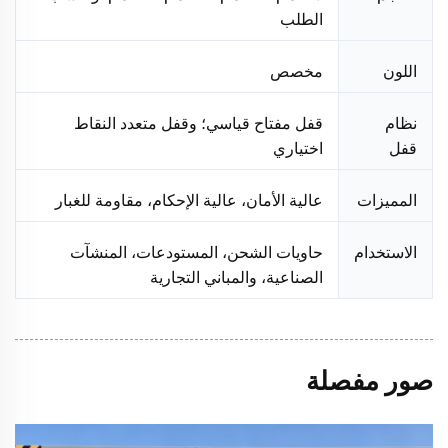
الطلب
اللون
مخصص
نظام
قفل مفتاح قياسي؛ وقفل متعدد النقاط
قفل
اختياري
المميزات
عالية الأمان، عالية الإحكام، مقاومة للغبار
الاستخدام
حاويات الشحن، المستودعات، المنشآت
الصناعية، والمباني التجارية
صور مفصلة