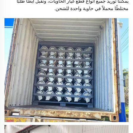
يمكننا توريد جميع أنواع قطع غيار الحاويات، ونقبل أيضًا طلبًا
مختلطًا محملاً في حاوية واحدة للشحن.