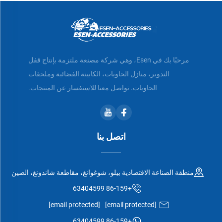
مرحبًا بك في Esen، وهي شركة مصنعة ملتزمة بإنتاج قفل
التدوير، منازل الحاويات، الكابينة الفضائية وملحقات
الحاويات. تواصل معنا للاستفسار عن المنتجات.
اتصل بنا
منطقة الصناعة الاقتصادية بيلو، شوغوانغ، مقاطعة شاندونغ، الصين
+86-159 63404599
[email protected]
[email protected]
+86-159 63404599