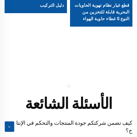
قطع غيار نظام تهوية الحاويات
دليل التركيب
البحرية قابلة للتخزين من
النوع S غطاء حاوية الهواء
فتحات تهوية ABS إكسسوارات
الأسئلة الشائعة
كيف تضمن شركتكم جودة المنتجات والتحكم في الإنتا
ج؟