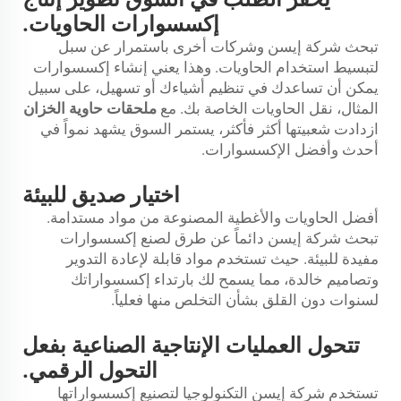
إكسسوارات الحاويات.
تبحث شركة إيسن وشركات أخرى باستمرار عن سبل
لتبسيط استخدام الحاويات. وهذا يعني إنشاء إكسسوارات
يمكن أن تساعدك في تنظيم أشياءك أو تسهيل، على سبيل
المثال، نقل الحاويات الخاصة بك. مع
ملحقات حاوية الخزان
ازدادت شعبيتها أكثر فأكثر، يستمر السوق يشهد نمواً في
أحدث وأفضل الإكسسوارات.
اختيار صديق للبيئة
أفضل الحاويات والأغطية المصنوعة من مواد مستدامة.
تبحث شركة إيسن دائماً عن طرق لصنع إكسسوارات
مفيدة للبيئة. حيث تستخدم مواد قابلة لإعادة التدوير
وتصاميم خالدة، مما يسمح لك بارتداء إكسسواراتك
لسنوات دون القلق بشأن التخلص منها فعلياً.
تتحول العمليات الإنتاجية الصناعية بفعل
التحول الرقمي.
تستخدم شركة إيسن التكنولوجيا لتصنيع إكسسواراتها