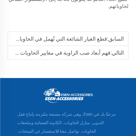
لحاوياتهم.
السابق:
قطع الغيار الشائعة التي تُهمل في الحاويات وأهميتها
التالي:
فهم أبعاد صب الزاوية في معايير الحاويات ISO
مرحبًا بك في Esen، وهي شركة مصنعة ملتزمة بإنتاج قفل
التدوير، منازل الحاويات، الكابينة الفضائية وملحقات
الحاويات. تواصل معنا للاستفسار عن المنتجات.