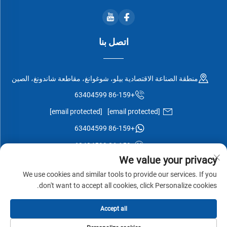
اتصل بنا
منطقة الصناعة الاقتصادية بيلو، شوغوانغ، مقاطعة شاندونغ، الصين
+86-159 63404599
[email protected]
[email protected]
+86-159 63404599
+86-159 63404599
We value your privacy
We use cookies and similar tools to provide our services. If you
don't want to accept all cookies, click Personalize cookies.
جميع الحقوق محفوظة © شركة شوغوانغ إيسن وود المحدودة -
سياسة
Accept all
الخصوصية
-
المدونة