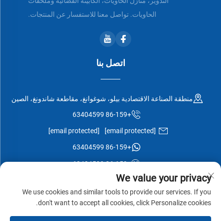
التدوير، منازل الحاويات، الكابينة الفضائية وملحقات
الحاويات. تواصل معنا للاستفسار عن المنتجات.
اتصل بنا
منطقة الصناعة الاقتصادية بيلو، شوغوانغ، مقاطعة شاندونغ، الصين
+86-159 63404599
[email protected]
[email protected]
+86-159 63404599
+86-159 63404599
We value your privacy
We use cookies and similar tools to provide our services. If you
don't want to accept all cookies, click Personalize cookies.
جميع الحقوق محفوظة © شركة شوغوانغ إيسن وود المحدودة -
سياسة