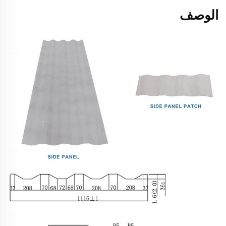
الوصف