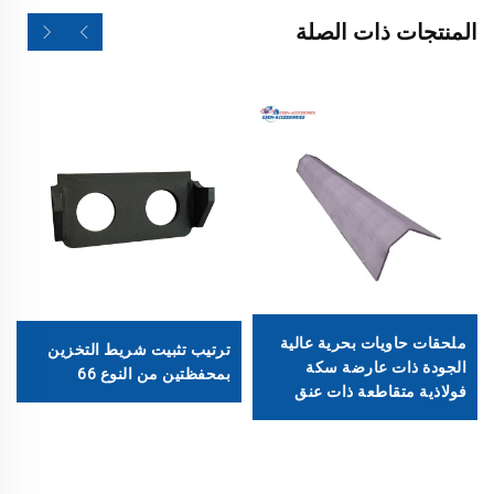
المنتجات ذات الصلة
ملحقات حاويات بحرية عالية
ترتيب تثبيت شريط التخزين
الجودة ذات عارضة سكة
بمحفظتين من النوع 66
فولاذية متقاطعة ذات عنق
إوزة