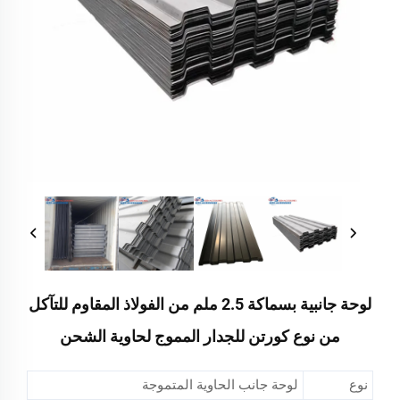
لوحة جانبية بسماكة 2.5 ملم من الفولاذ المقاوم للتآكل
من نوع كورتن للجدار المموج لحاوية الشحن
نوع
لوحة جانب الحاوية المتموجة