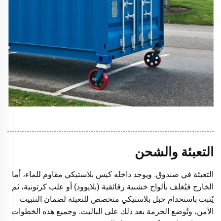
التعبئة والشحن
التعبئة في صندوق. ويوجد داخله كيس بلاستيكي مقاوم للماء، أما
الخارج فيُغلف بألواح خشبية رقائقية (بلايوود) أو علب كرتونية، ثم
يُثبت باستخدام حبل بلاستيكي متخصص للتعبئة لضمان التثبيت
الآمن، وتُوضع الحزمة بعد ذلك على الباليت. وجميع هذه الخطوات