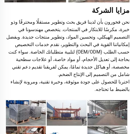
مزايا الشركة
نحن فخورون بأن لدينا فريق بحث وتطوير مستقلًا ومحترفًا وذو
خبرة، مكرسًا للابتكار في المنتجات. يتخصص مهندسونا في
التصميم الهيكلي، وتحسين المواد، وتطوير منتجات جديدة. وبفضل
إمكانياتنا القوية في البحث والتطوير، نقدم خدمات التخصيص
حسب الطلب (OEM/ODM) لتلبية متطلباتك الخاصة. سواء كنت
بحاجة إلى تعديل الأحجام، أو مواد خاصة، أو علاجات سطحية
مخصصة، أو هياكل جديدة تمامًا، يمكن لفريقنا تقديم دعم تقني
شامل من التصميم إلى الإنتاج الضخم.
اخترنا للحصول على جودة موثوقة، وخبرة تقنية، ومرونة لإنشاء
بالضبط ما تحتاجه.