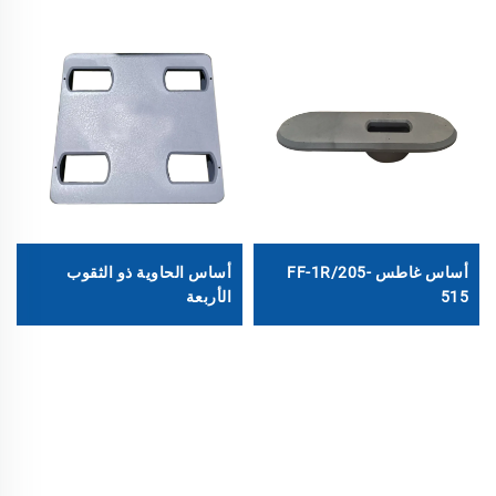
أساس غاطس FF-1R/205-
أساس الحاوية ذو الثقوب
515
الأربعة