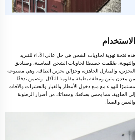
الاستخدام
هذه فتحة تهوية لحاويات الشحن هي حل عالي الأداء للتبريد
والتهوية، صُمِّمت خصيصًا لحاويات الشحن القياسية، وصناديق
التخزين، والمنازل الجاهزة، وخزائن تخزين الطاقة. وهي مصنوعة
من معدن متين ومغلفة بطبقة مقاومة للتآكل، وتضمن تدفقًا
مستمرًا للهواء مع منع دخول الأمطار والغبار والحشرات والآفات
إلى الحاوية، مما يحمي بضائعك ومعداتك من أضرار الرطوبة
والعفن والصدأ.