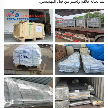
تتم بعناية فائقة وتُختبر من قِبل المهندسين.