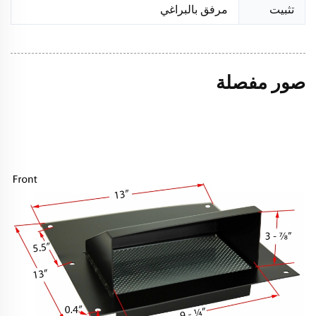
تثبيت
مرفق بالبراغي
صور مفصلة