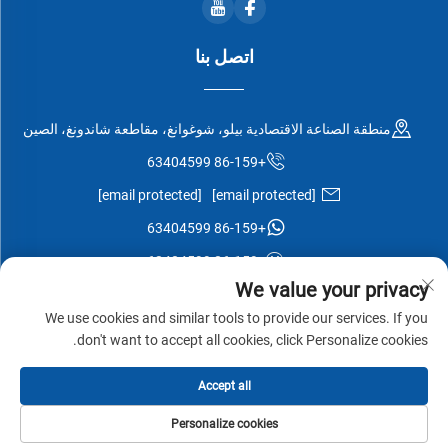
اتصل بنا
منطقة الصناعة الاقتصادية بيلو، شوغوانغ، مقاطعة شاندونغ، الصين
+86-159 63404599
[email protected]
[email protected]
+86-159 63404599
+86-159 63404599
We value your privacy
We use cookies and similar tools to provide our services. If you
don't want to accept all cookies, click Personalize cookies.
جميع الحقوق محفوظة © شركة شوغوانغ إيسن وود المحدودة -
سياسة
Accept all
الخصوصية
-
مدونة
Personalize cookies