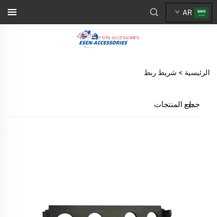
AR
الرئيسية >
شريط ربط
جميع المنتجات