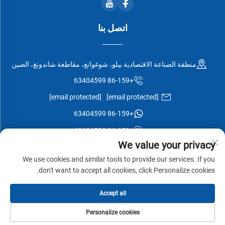
اتصل بنا
منطقة الصناعة الاقتصادية بيلو، شوغوانغ، مقاطعة شاندونغ، الصين
+86-159 63404599
[email protected]
[email protected]
+86-159 63404599
+86-159 63404599
We value your privacy
We use cookies and similar tools to provide our services. If you
don't want to accept all cookies, click Personalize cookies.
جميع الحقوق محفوظة © شركة شوغوانغ إيسن وود المحدودة -
سياسة
Accept all
الخصوصية
-
مدونة
Personalize cookies