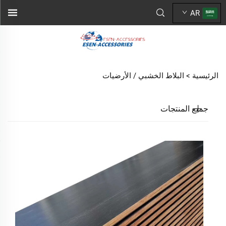
AR
الرئيسية >
البلاط الخشبي / الأرضيات
جميع المنتجات