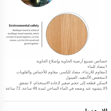
خصائص تصنيع أرضية الحاوية وإصلاح الحاوية
1
مضاد للماء
2
مقاوم للارتداء، مضاد للكسر، مقاوم للأحماض والقلويات
3
منخفض الألدهيد، الفينول
4
يمكن قطعه إلى حجم صغير لإعادة الاستخدام، لا تشقق
5
لا يتشوه عند وضعه في الماء الساخن لمدة 48 ساعة، 72 ساعة