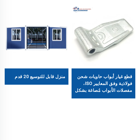
قطع غيار أبواب حاويات شحن
منزل قابل للتوسيع 20 قدم
فولاذية وفق المعايير ISO،
مفصلات الأبواب مُصاغة بشكل
قوي