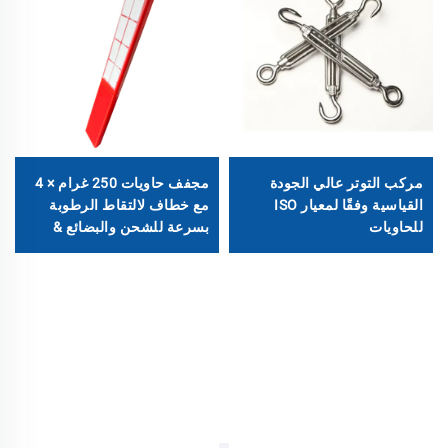
مركب التوتر عالي الجودة
مجفف حاويات 250 غرام × 4
القياسية وفقًا لمعيار ISO
مع خطاف لالتقاط الرطوبة
للحاويات
بسرعة للشحن والبضائع &
غربال جزيئي