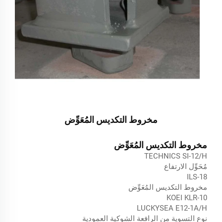
مخروط التكديس المُعَوِّض
مخروط التكديس المُعَوِّض
TECHNICS SI-12/H
مُحَوِّل الارتفاع
ILS-18
مخروط التكديس المُعَوِّض
KOEI KLR-10
LUCKYSEA E12-1A/H
نوع التسوية من الرافعة الشوكية العمودية