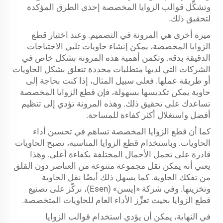
وتشكِّل قوالب الزوايا المخصصة إحدى الطرق المؤكدة
لتحقيق ذلك.
ميزة أخرى هي المرونة في التصميم. وعند اختيار قطع
الزوايا المخصصة، يمكن إنشاء حاويات تلبي الاحتياجات
الدقيقة بدقة. وتكمن أهمية هذه المرونة بشكل خاص في
الشركات التي لديها متطلبات محددة تتعلق بشكل الحاويات
أو طريقة عملها. فعلى سبيل المثال، إذا كنت بحاجة إلى
حاوية يمكن تكديسها بسهولة، فإن قطع الزوايا المخصصة
تساعدك على تحقيق ذلك. وهذه المرونة تؤدي إلى تنظيم
أفضل واستغلال أكثر كفاءة للمساحة.
كما أن قطع الزوايا المخصصة تساهم في تحسين أداء
الحاويات. وباستخدام قطع الزوايا المناسبة، تصبح الحاويات
قادرة على تحمل الأحمال المختلفة بكفاءة أعلى. وهذا
يعني أنه يمكن نقل مجموعة متنوعة من العناصر دون القلق
من تفكك الحاوية. كما يسهل ذلك أيضًا نقل الحاوية
وتخزينها. وفي شركة «إيسن» (Esen)، نركّز على تصنيع
قطع الزوايا بحيث تعزِّز الأداء العام للحاويات المتخصصة.
في النهاية، يمكن أن يؤدي استخدام قوالب الزوايا