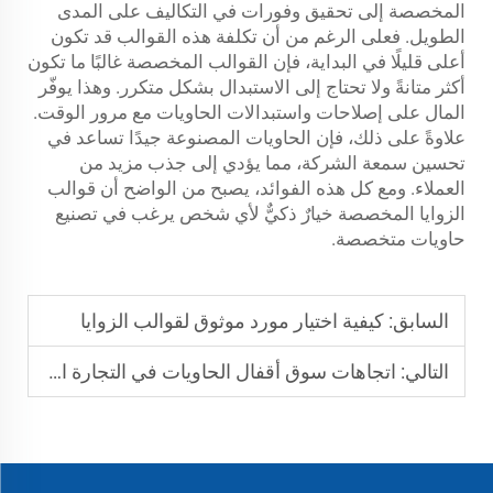
المخصصة إلى تحقيق وفورات في التكاليف على المدى
الطويل. فعلى الرغم من أن تكلفة هذه القوالب قد تكون
أعلى قليلًا في البداية، فإن القوالب المخصصة غالبًا ما تكون
أكثر متانةً ولا تحتاج إلى الاستبدال بشكل متكرر. وهذا يوفّر
المال على إصلاحات واستبدالات الحاويات مع مرور الوقت.
علاوةً على ذلك، فإن الحاويات المصنوعة جيدًا تساعد في
تحسين سمعة الشركة، مما يؤدي إلى جذب مزيد من
العملاء. ومع كل هذه الفوائد، يصبح من الواضح أن قوالب
الزوايا المخصصة خيارٌ ذكيٌّ لأي شخص يرغب في تصنيع
حاويات متخصصة.
السابق:
كيفية اختيار مورد موثوق لقوالب الزوايا
التالي:
اتجاهات سوق أقفال الحاويات في التجارة العالمية