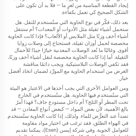
إيجاد القطعة المناسبة من لغزٍ ما — فلا بد أن تكون على
الشكل الصحيح كي تعمل بكفاءة.
بعد ذلك، فكّر في نوع الحاوية التي ستُستخدم للنقل. هل
ستحمل أشياء ثقيلة مثل الأدوات أو المعدات؟ أم ستنقل
أشياء أخف وزنًا مثل الملابس أو الألعاب؟ فإذا كانت الحاوية
مخصصة لحمل أوزان ثقيلة، فستحتاج إلى وصلات زوايا
أقوى. وغالبًا ما تُعد الوصلات المعدنية خيارًا جيدًا للأحمال
الثقيلة. أما إذا كانت الحاوية مخصصة لنقل أشياء أخف وزنًا،
فقد تكفي الوصلات البلاستيكية. ويجب دائمًا مناقشة
الغرض من استخدام الحاوية مع المورِّد لضمان اتخاذ أفضل
خيار.
ومن العوامل الأخرى التي يجب أخذها في الاعتبار هو البيئة
التي ستُستخدم فيها الحاوية. هل ستُستخدم في الخارج
تحت المطر أو الثلج؟ أم داخل مستودع جاف؟ فهذا أمرٌ
بالغ الأهمية، لأن بعض المواد — كبعض أنواع المعادن — قد
تصدأ عند التعرُّض للماء. ولذلك، إذا كانت الحاوية ستُستخدم
في الهواء الطلق، فقد ترغب في اختيار مواد مقاومة
للعوامل الجوية. وفي شركة إيسن (Esen)، يمكننا تقديم