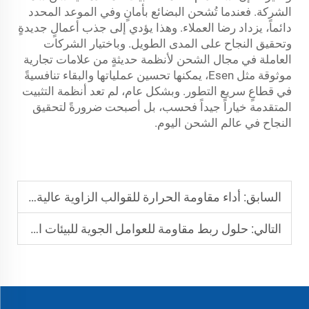
الشركة. فعندما تُشحن البضائع بأمانٍ وفي الموعد المحدد
دائماً، يزداد رضا العملاء. وهذا يؤدي إلى جذب أعمالٍ جديدةٍ
وتحقيق النجاح على المدى الطويل. وباختيار الشركات
العاملة في مجال الشحن لأنظمة حديثةٍ من علامات تجارية
موثوقة مثل Esen، يمكنها تحسين عملياتها والبقاء تنافسيةً
في قطاعٍ سريع التطور. وبشكل عام، لم تعد أنظمة التثبيت
المتقدمة خياراً جيداً فحسب، بل أصبحت ضرورةً لتحقيق
النجاح في عالم الشحن اليوم.
السابق:
أداء مقاومة الحرارة للقوالب الزاوية عالية الجودة
التالي:
حلول ربط مقاومة للعوامل الجوية للبيئات البحرية القاسية