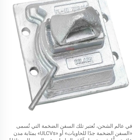
في عالم الشحن، تُعتبر تلك السفن الضخمة التي تُسمى
«السفن الضخمة جدًا للحاويات» أو «ULCVs» بمثابة مدن