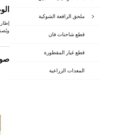
الو
ملحق الرافعة الشوكية
إطار 
ويُصنع هي
قطع شاحنات فان
قطع غيار المقطورة
صور
المعدات الزراعية