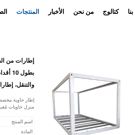
نا
كتالوج
من نحن
الأخبار
المنتجات
الص
إطارات من الص
والتنقل، إطار
منزل حاويات مُعب
اسم المنتج
المادة