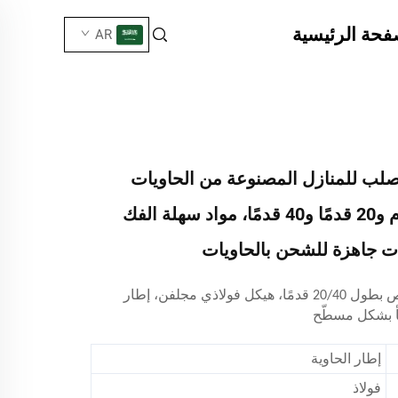
فحة الرئيسية
AR
لب للمنازل المصنوعة من الحاويات
بطول 10 أقدام و20 قدمًا و40 قدمًا، مواد سهلة الفك
ات جاهزة للشحن بالحاويات
إطار حاوية مخصص بطول 20/40 قدمًا، هيكل فولاذي مجلفن، إطار
أ بشكل مسطّح
إطار الحاوية
فولاذ