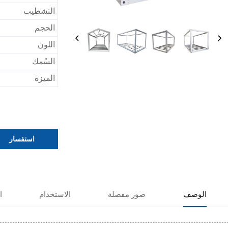
التشطيب
الحجم
اللون
السُمك
الميزة
استفسار
الوصف
صور مفصلة
الاستخدام
ا